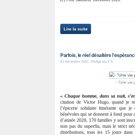
Lire la suite
Parfois, le réel désaltère l’espéranc
22 Décembre 2020
, Rédigé par F.S
- "Une vie 
« Chaque homme, dans sa nuit, s’en
citation de Victor Hugo, quand je reg
l’épicerie solidaire itinérante que 
bénévoles qui se donnent à fond pour ap
d’année 2020, 170 familles y sont inscr
non pas du superflu, mais le strict né
distributions, tous les 15 jours dan