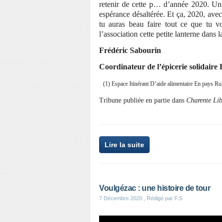
retenir de cette p… d’année 2020. Un 
espérance désaltérée. Et ça, 2020, avec
tu auras beau faire tout ce que tu 
l’association cette petite lanterne dans
Frédéric Sabourin
Coordinateur de l’épicerie solidaire 
(1) Espace Itinérant D’aide alimentaire En pays Ru
Tribune publiée en partie dans
Charente Li
Lire la suite
Voulgézac : une histoire de tour
7 Décembre 2020
, Rédigé par F.S