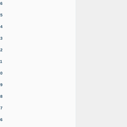
16
15
14
13
12
11
10
09
08
07
06