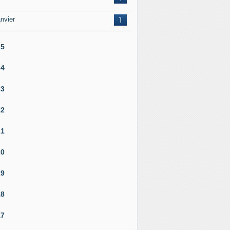
nvier
1
25
24
23
22
21
20
19
18
17