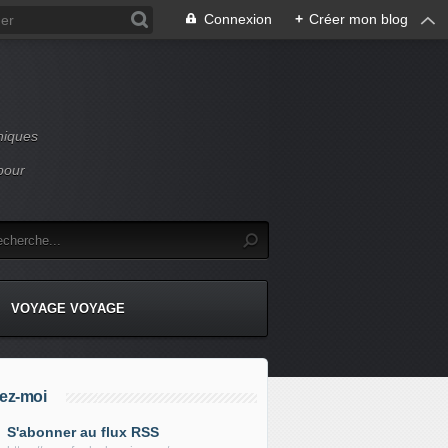
Connexion
+
Créer mon blog
niques
pour
VOYAGE VOYAGE
ez-moi
S'abonner au flux RSS