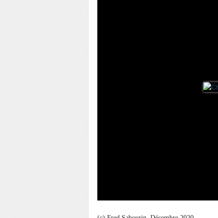
(c) Fred Sabourin. Décembre 2020.