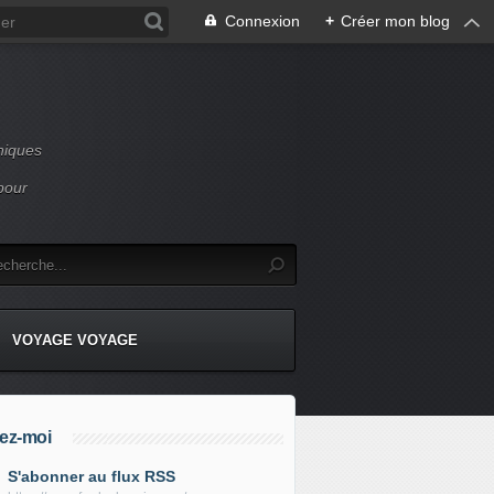
Connexion
+
Créer mon blog
niques
pour
VOYAGE VOYAGE
ez-moi
S'abonner au flux RSS