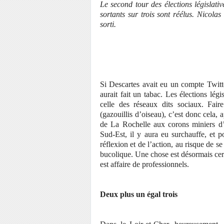
Le second tour des élections législati
sortants sur trois sont réélus. Nicolas
sorti.
Si Descartes avait eu un compte Twitte
aurait fait un tabac. Les élections lé
celle des réseaux dits sociaux. Fai
(gazouillis d’oiseau), c’est donc cela,
de La Rochelle aux corons miniers d
Sud-Est, il y aura eu surchauffe, et 
réflexion et de l’action, au risque de 
bucolique. Une chose est désormais cert
est affaire de professionnels.
Deux plus un égal trois