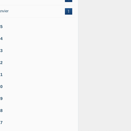
nvier
1
25
24
23
22
21
20
19
18
17