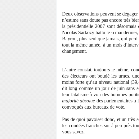
Deux observations peuvent se dégager du
n’estime sans doute pas encore très bien
la présidentielle 2007 sont désormais
Nicolas Sarkozy battu le 6 mai dernier
Bayrou, plus seul que jamais, qui perd 
tout la même année, à un mois d’interva
changement.
L’autre constat, toujours le même, con
des électeurs ont boudé les urnes, un
moins forte qu’au niveau national (39
dit long comme un jour de juin sans sol
leur fatalisme à voir des hommes polit
majorité absolue
des parlementaires à l
convoqués aux bureaux de vote.
Pas de quoi pavoiser donc, et un très 
les coudées franches sur à peu près tou
vous savez.