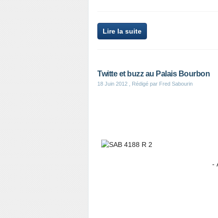
Lire la suite
Twitte et buzz au Palais Bourbon
18 Juin 2012
, Rédigé par Fred Sabourin
- À l'ombre des