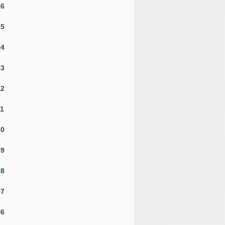
16
15
14
13
12
11
10
09
08
07
06