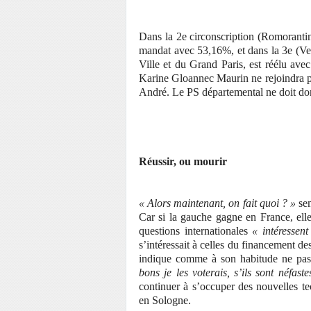
Dans la 2e circonscription (Romoranti
mandat avec 53,16%, et dans la 3e (Ve
Ville et du Grand Paris, est réélu av
Karine Gloannec Maurin ne rejoindra pas
André. Le PS départemental ne doit donc
Réussir, ou mourir
« Alors maintenant, on fait quoi ? »
sem
Car si la gauche gagne en France, elle
questions internationales
« intéressent
s’intéressait à celles du financement d
indique comme à son habitude ne pas
bons je les voterais, s’ils sont néfaste
continuer à s’occuper des nouvelles te
en Sologne.