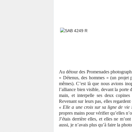
Au détour des Promenades photographiq
« Détenus, des hommes » (un projet ph
mêmes). C’est là que nous avions inop
l’alliance bien visible, devant la porte 
main, et interpelle ses deux copines
Revenant sur leurs pas, elles regardent 
« Elle a une croix sur sa ligne de vie 
propres mains pour vérifier qu’elles n’
J’étais derrière elles, et elles ne m’on
aussi, je n’avais plus qu’à faire la photo