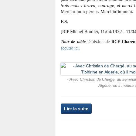
trois mots : bravo, courage, et merci !
Merci « mon père ». Merci infiniment.
F.S.
[RIP Michel Boullet, 11/04/1932 - 11/0
Tour de table
, émission de
RCF Charen
écouter ici
.
- Avec Christian de Chergé, au séminair
Algérie, où il mourra
Lire la suite