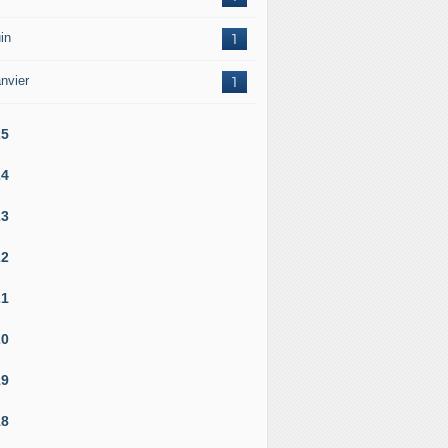
in
1
nvier
1
25
24
23
22
21
20
19
18