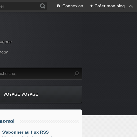
Connexion
+
Créer mon blog
niques
pour
VOYAGE VOYAGE
ez-moi
S'abonner au flux RSS