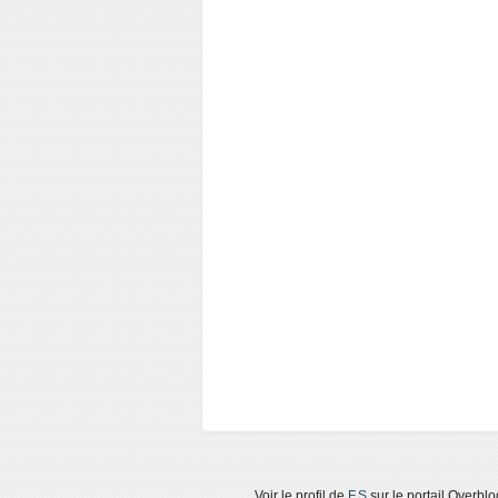
Voir le profil de
F.S
sur le portail Overblo