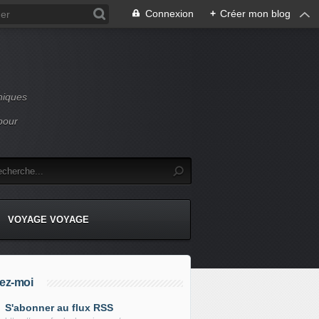
Connexion
+
Créer mon blog
niques
pour
VOYAGE VOYAGE
ez-moi
S'abonner au flux RSS