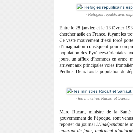
- Réfugiés républicains esp
Entre le 28 janvier, et le 13 février 1
chercher asile en France, fuyant les tr
Ce vaste mouvement d’exil forcé port
d’imagination conséquent pour compren
population des Pyrénées-Orientales av
jours, un afflux d’hommes en arme, ma
arrivent aux principales voies frontalièr
Perthus. Deux fois la population du dé
- les ministres Rucart et Sarraut,
Marc Rucart, ministre de la Santé p
gouvernement de l’époque, sont venus s
reporter du journal
L’Indépendant
le mi
mourant de faim, rentraient d’autorité