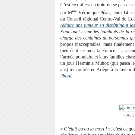
C’est ce qui est en train de se passer
me
par M
Véronique Péan, jeudi 14 sep
du Conseil régional Centre-Val de Loi
réduire une tumeur en disséminant les
Pour quel crime les habitants de la r
charge des centaines de personnes qui
propos inacceptables, mais finalement 
bien écrit ce mot, la France – a accue
l’armée populaire et leurs familles chas
un jour Herminia Muñoz (qui passa le 
ans) rencontrée en Ariège à la faveur d
liberté
.
- Au c
« C’était ça ou la mort ! »
, c’est ce qu