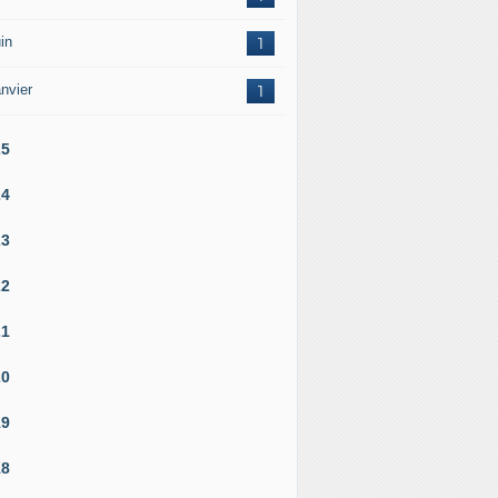
in
1
nvier
1
25
24
23
22
21
20
19
18