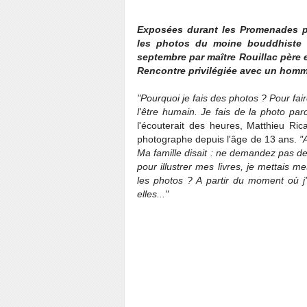
Exposées durant les Promenades 
les photos du moine bouddhiste 
septembre par maître Rouillac père 
Rencontre privilégiée avec un homm
"Pourquoi je fais des photos ? Pour fair
l'être humain. Je fais de la photo pa
l'écouterait des heures, Matthieu Ric
photographe depuis l'âge de 13 ans.
"
Ma famille disait : ne demandez pas de
pour illustrer mes livres, je mettais m
les photos ? A partir du moment où j'
elles..."