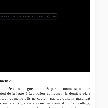
iment ?
 randonnée en montagne couronnée par un sommet se nomme
ied de la lettre ? Les trailers composent la dernière plaie
rtout, et même s’ils ne courent pas toujours, ils marchent
ts comme à la grande époque des cours d’EPS au collège,