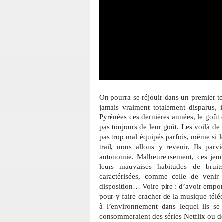
On pourra se réjouir dans un premier t
jamais vraiment totalement disparus, il
Pyrénées ces dernières années, le goût d
pas toujours de leur goût. Les voilà de 
pas trop mal équipés parfois, même si l
trail, nous allons y revenir. Ils par
autonomie. Malheureusement, ces jeun
leurs mauvaises habitudes de bruits
caractérisées, comme celle de venir
disposition… Voire pire : d’avoir empo
pour y faire cracher de la musique tél
à l’environnement dans lequel ils s
consommeraient des séries Netflix ou de