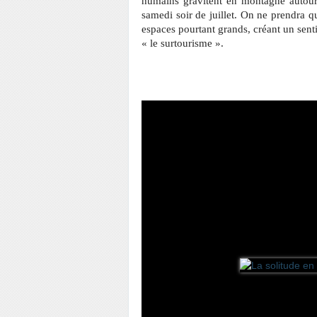
humains gravitent en montagne autour
samedi soir de juillet. On ne prendra
espaces pourtant grands, créant un sen
« le surtourisme ».