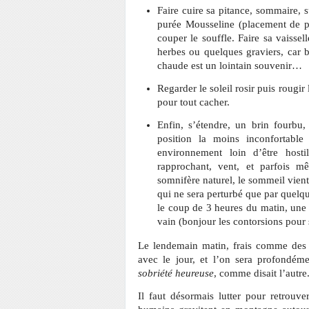
Faire cuire sa pitance, sommaire, 
purée Mousseline (placement de p
couper le souffle. Faire sa vaissel
herbes ou quelques graviers, car b
chaude est un lointain souvenir…
Regarder le soleil rosir puis rougi
pour tout cacher.
Enfin, s’étendre, un brin fourbu
position la moins inconfortable 
environnement loin d’être hosti
rapprochant, vent, et parfois m
somnifère naturel, le sommeil vie
qui ne sera perturbé que par quelque
le coup de 3 heures du matin, une b
vain (bonjour les contorsions pour s
Le lendemain matin, frais comme des 
avec le jour, et l’on sera profondé
sobriété heureuse
, comme disait l’autre
Il faut désormais lutter pour retrouve