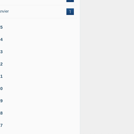
nvier
1
25
24
23
22
21
20
19
18
17