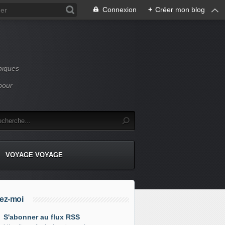
Connexion
+
Créer mon blog
niques
pour
VOYAGE VOYAGE
ez-moi
S'abonner au flux RSS