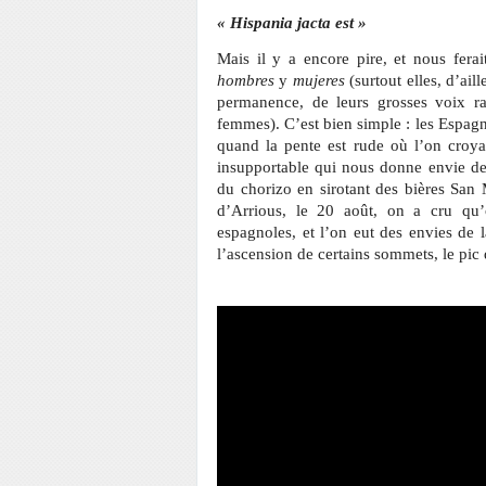
« Hispania jacta est »
Mais il y a encore pire, et nous ferait
hombres
y
mujeres
(surtout elles, d’ail
permanence, de leurs grosses voix ra
femmes). C’est bien simple : les Espagn
quand la pente est rude où l’on croyait
insupportable qui nous donne envie de l
du chorizo en sirotant des bières San
d’Arrious, le 20 août, on a cru qu
espagnoles, et l’on eut des envies de l
l’ascension de certains sommets, le pic 