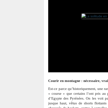
Courir en montagne : nécessaire, vra
Est-ce parce qu’historiquement, une
« course » que certains l’ont pris au p
d’Egypte des Pyrénées. On les voit pa
jusque haut, vêtus de shorts flottan