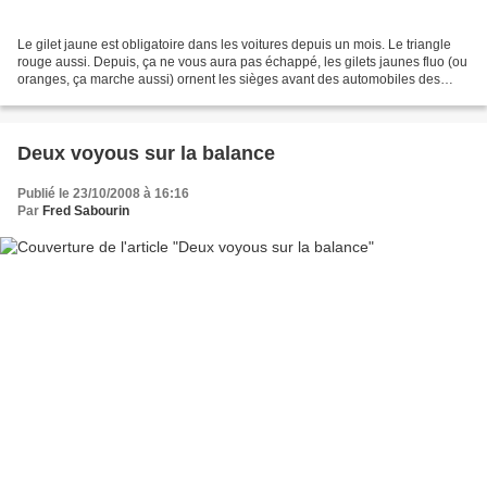
Le gilet jaune est obligatoire dans les voitures depuis un mois. Le triangle
rouge aussi. Depuis, ça ne vous aura pas échappé, les gilets jaunes fluo (ou
oranges, ça marche aussi) ornent les sièges avant des automobiles des
Français. Obligatoire rime...
Deux voyous sur la balance
Publié le 23/10/2008 à 16:16
Par
Fred Sabourin