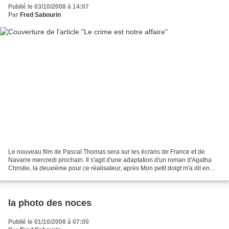
Publié le 03/10/2008 à 14:07
Par
Fred Sabourin
Le nouveau film de Pascal Thomas sera sur les écrans de France et de
Navarre mercredi prochain. Il s'agit d'une adaptation d'un roman d'Agatha
Christie, la deuxième pour ce réalisateur, après Mon petit doigt m'a dit en
2005 ; nous y reviendrons. Ce jeudi,...
la photo des noces
Publié le 01/10/2008 à 07:00