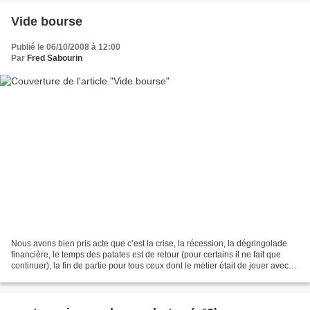
Vide bourse
Publié le 06/10/2008 à 12:00
Par
Fred Sabourin
Nous avons bien pris acte que c’est la crise, la récession, la dégringolade
financière, le temps des patates est de retour (pour certains il ne fait que
continuer), la fin de partie pour tous ceux dont le métier était de jouer avec
l’argent, le tiens,...