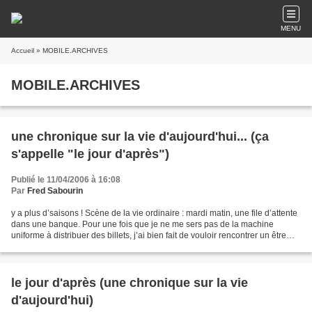
MENU
Accueil
» MOBILE.ARCHIVES
MOBILE.ARCHIVES
une chronique sur la vie d'aujourd'hui... (ça
s'appelle "le jour d'après")
Publié le 11/04/2006 à 16:08
Par
Fred Sabourin
y a plus d’saisons ! Scène de la vie ordinaire : mardi matin, une file d’attente
dans une banque. Pour une fois que je ne me sers pas de la machine
uniforme à distribuer des billets, j’ai bien fait de vouloir rencontrer un être
humain au guichet. Derrière...
le jour d'après (une chronique sur la vie
d'aujourd'hui)