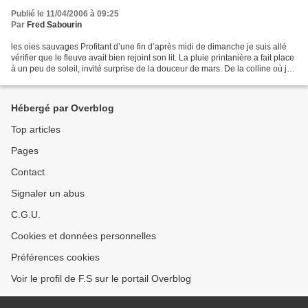
Publié le 11/04/2006 à 09:25
Par
Fred Sabourin
les oies sauvages Profitant d’une fin d’après midi de dimanche je suis allé
vérifier que le fleuve avait bien rejoint son lit. La pluie printanière a fait place
à un peu de soleil, invité surprise de la douceur de mars. De la colline où je
suis grimpé...
Hébergé par Overblog
Top articles
Pages
Contact
Signaler un abus
C.G.U.
Cookies et données personnelles
Préférences cookies
Voir le profil de F.S sur le portail Overblog