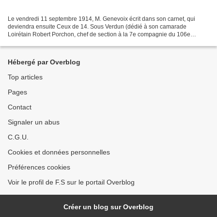
Le vendredi 11 septembre 1914, M. Genevoix écrit dans son carnet, qui
deviendra ensuite Ceux de 14. Sous Verdun (dédié à son camarade
Loirétain Robert Porchon, chef de section à la 7e compagnie du 106e
Régiment d'Infanterie comme lui) : "Debout ! Sac...
Hébergé par Overblog
Top articles
Pages
Contact
Signaler un abus
C.G.U.
Cookies et données personnelles
Préférences cookies
Voir le profil de F.S sur le portail Overblog
Créer un blog sur Overblog