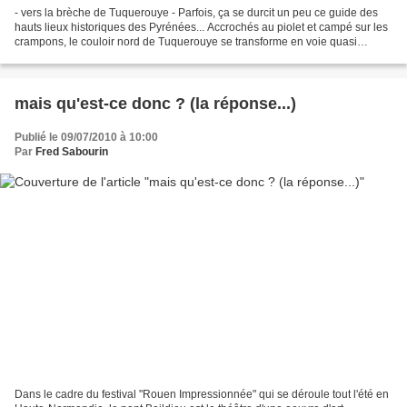
- vers la brèche de Tuquerouye - Parfois, ça se durcit un peu ce guide des
hauts lieux historiques des Pyrénées... Accrochés au piolet et campé sur les
crampons, le couloir nord de Tuquerouye se transforme en voie quasi
verticale. Ce qui n'est pas pour...
mais qu'est-ce donc ? (la réponse...)
Publié le 09/07/2010 à 10:00
Par
Fred Sabourin
Dans le cadre du festival "Rouen Impressionnée" qui se déroule tout l'été en