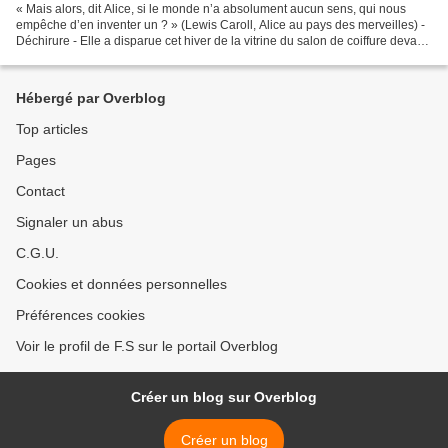
« Mais alors, dit Alice, si le monde n’a absolument aucun sens, qui nous
empêche d’en inventer un ? » (Lewis Caroll, Alice au pays des merveilles) -
Déchirure - Elle a disparue cet hiver de la vitrine du salon de coiffure devant
lequel nous passions...
Hébergé par Overblog
Top articles
Pages
Contact
Signaler un abus
C.G.U.
Cookies et données personnelles
Préférences cookies
Voir le profil de F.S sur le portail Overblog
Créer un blog sur Overblog
Créer un blog