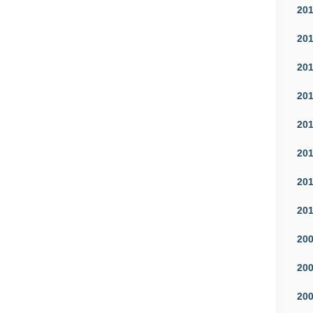
20
20
20
20
20
20
20
20
20
20
20