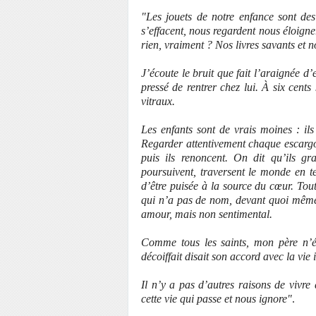
"Les jouets de notre enfance sont des 
s’effacent, nous regardent nous éloigne
rien, vraiment ? Nos livres savants et 
J’écoute le bruit que fait l’araignée d
pressé de rentrer chez lui. À six cents
vitraux.
Les enfants sont de vrais moines : ils 
Regarder attentivement chaque escargot 
puis ils renoncent. On dit qu’ils gra
poursuivent, traversent le monde en t
d’être puisée à la source du cœur. Tout
qui n’a pas de nom, devant quoi même
amour, mais non sentimental.
Comme tous les saints, mon père n’ét
décoiffait disait son accord avec la vi
Il n’y a pas d’autres raisons de vivre
cette vie qui passe et nous ignore"
.