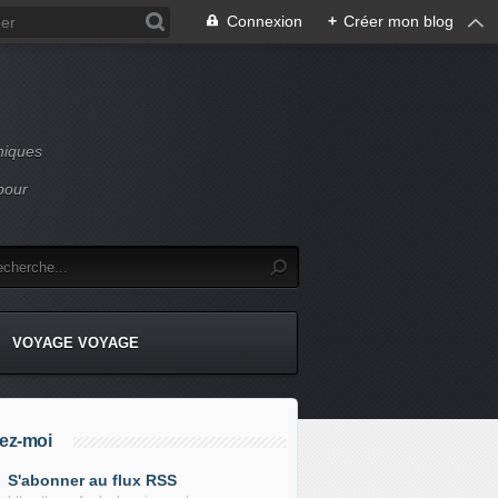
Connexion
+
Créer mon blog
niques
pour
VOYAGE VOYAGE
ez-moi
S'abonner au flux RSS