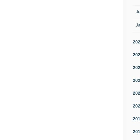
Ju
Ja
20
20
20
20
20
20
20
20