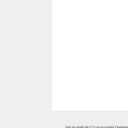
Voir le profil de
F.S
sur le portail Overblo