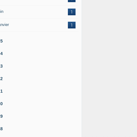
in
1
nvier
1
25
24
23
22
21
20
19
18