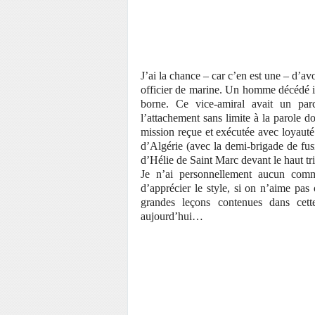
J’ai la chance – car c’en est une – d’a
officier de marine. Un homme décédé il
borne. Ce vice-amiral avait un par
l’attachement sans limite à la parole do
mission reçue et exécutée avec loyauté.
d’Algérie (avec la demi-brigade de fusi
d’Hélie de Saint Marc devant le haut tri
Je n’ai personnellement aucun comme
d’apprécier le style, si on n’aime pas
grandes leçons contenues dans cett
aujourd’hui…