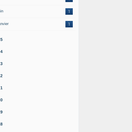
in
1
nvier
1
25
24
23
22
21
20
19
18