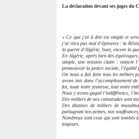
La déclaration devant ses juges du 
« Ce que j’ai à dire est simple et se
j’ai vécu pas mal d’épreuves : la Rési
la guerre d’Algérie, Suez, encore la gu
En Algérie, après bien des équivoques
simple, une mission claire : vaincre l’
promouvoir la justice sociale, l’égalité 
On nous a fait faire tous les métiers 
avons mis dans l’accomplissement de n
foi, toute notre jeunesse, tout notre e
Nous y avons gagné l’indifférence, l’i
Des milliers de nos camarades sont mor
Des dizaines de milliers de musulm
partageant nos peines, nos souffrances,
Nombreux sont ceux qui sont tombés à 
toujours.