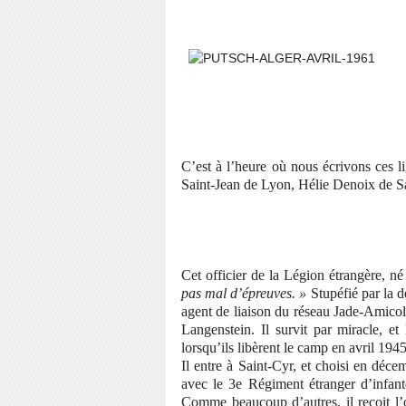
C’est à l’heure où nous écrivons ces li
Saint-Jean de Lyon, Hélie Denoix de S
Cet officier de la Légion étrangère, n
pas mal d’épreuves. »
Stupéfié par la 
agent de liaison du réseau Jade-Amicol.
Langenstein. Il survit par miracle, e
lorsqu’ils libèrent le camp en avril 1945
Il entre à Saint-Cyr, et choisi en déc
avec le 3e Régiment étranger d’infante
Comme beaucoup d’autres, il reçoit l’