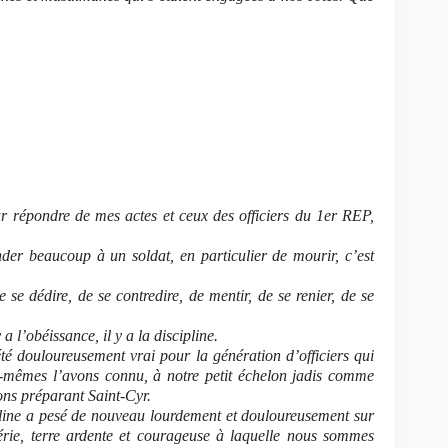
ur répondre de mes actes et ceux des officiers du 1er REP,
er beaucoup à un soldat, en particulier de mourir, c’est
se dédire, de se contredire, de mentir, de se renier, de se
a l’obéissance, il y a la discipline.
été douloureusement vrai pour la génération d’officiers qui
-mêmes l’avons connu, à notre petit échelon jadis comme
ons préparant Saint-Cyr.
line a pesé de nouveau lourdement et douloureusement sur
érie, terre ardente et courageuse à laquelle nous sommes