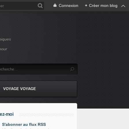
Connexion
+
Créer mon blog
niques
pour
VOYAGE VOYAGE
ez-moi
S'abonner au flux RSS