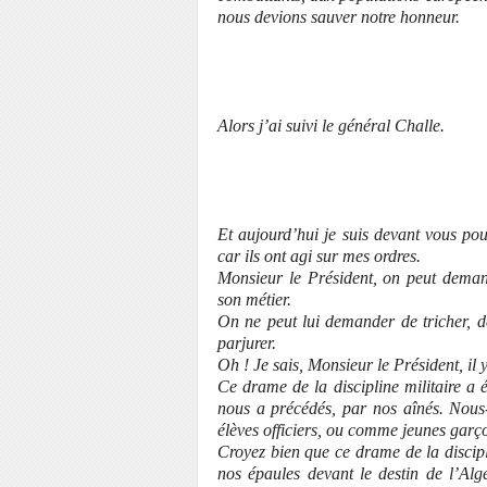
nous devions sauver notre honneur.
Alors j’ai suivi le général Challe.
Et aujourd’hui je suis devant vous po
car ils ont agi sur mes ordres.
Monsieur le Président, on peut demand
son métier.
On ne peut lui demander de tricher, de 
parjurer.
Oh ! Je sais, Monsieur le Président, il y 
Ce drame de la discipline militaire a 
nous a précédés, par nos aînés. Nous
élèves officiers, ou comme jeunes garç
Croyez bien que ce drame de la discip
nos épaules devant le destin de l’Alg