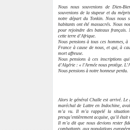
Nous nous souvenions de Dien-Bie
souvenions de la stupeur et du mépr
notre départ du Tonkin. Nous nous s
habitants ont été massacrés. Nous nou
pour rejoindre des bateaux français. 
cette terre d’Afrique.
Nous pensions à tous ces hommes, à to
France à cause de nous, et qui, à cau
mort affreuse.
Nous pensions à ces inscriptions qui
d’Algérie : « l’Armée nous protège. L’
Nous pensions à notre honneur perdu.
Alors le général Challe est arrivé. L
maréchal de Lattre en Indochine, avait
m’a vu. Il m’a rappelé la situation m
presqu’entièrement acquise, qu’il était
Il m’a dit que nous devions rester fi
combattants, aux populations européen