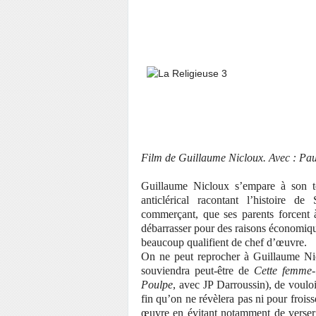
Film de Guillaume Nicloux. Avec : Pau
Guillaume Nicloux s’empare à son 
anticlérical racontant l’histoire d
commerçant, que ses parents forcent
débarrasser pour des raisons économique
beaucoup qualifient de chef d’œuvre.
On ne peut reprocher à Guillaume Niclo
souviendra peut-être de
Cette femme-
Poulpe
, avec JP Darroussin), de vouloi
fin qu’on ne révèlera pas ni pour froisse
œuvre en évitant notamment de verser d