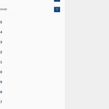
nvier
1
25
24
23
22
21
20
19
18
17