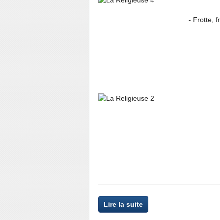
- Frotte, frott
Lire la suite