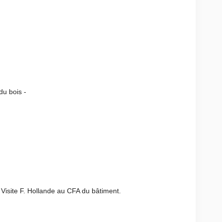
is -
 Visite F. Hollande au CFA du bâtiment.