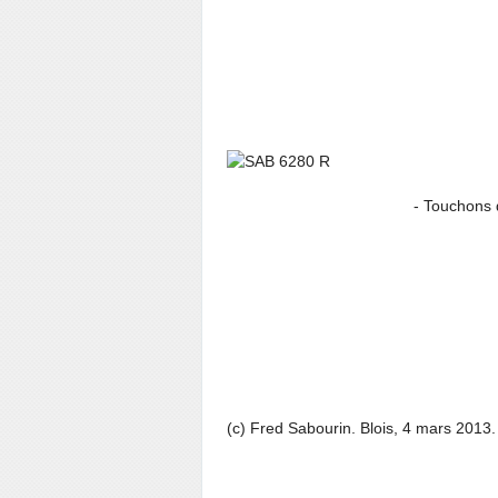
- Touchons du bo
(c) Fred Sabourin. Blois, 4 mars 2013.