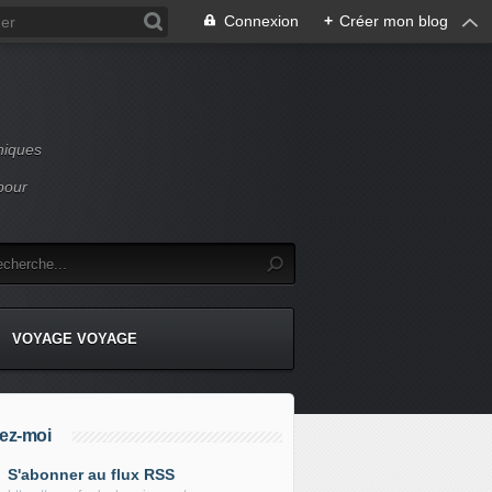
Connexion
+
Créer mon blog
niques
pour
VOYAGE VOYAGE
ez-moi
S'abonner au flux RSS