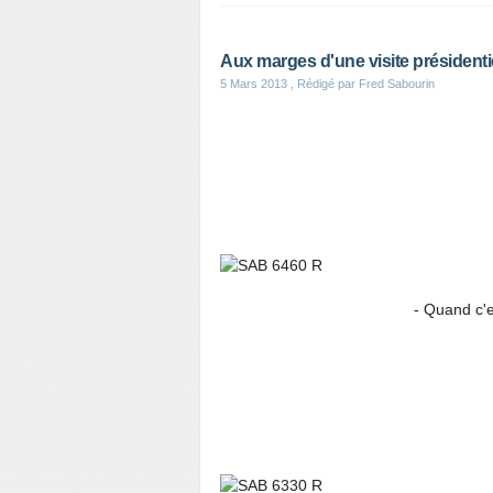
Aux marges d'une visite présidenti
5 Mars 2013
, Rédigé par Fred Sabourin
- Quand c'est flou, il 