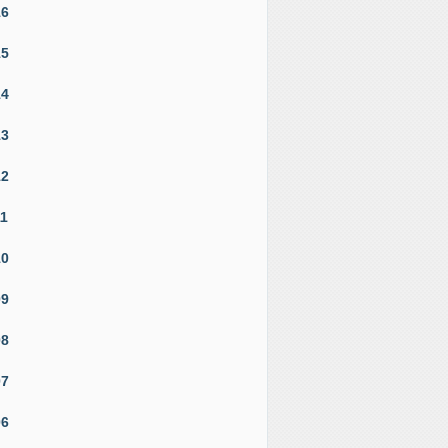
16
15
14
13
12
11
10
09
08
07
06