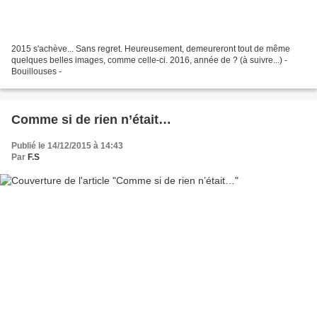
2015 s'achève... Sans regret. Heureusement, demeureront tout de même
quelques belles images, comme celle-ci. 2016, année de ? (à suivre...) -
Bouillouses -
Comme si de rien n’était…
Publié le 14/12/2015 à 14:43
Par
F.S