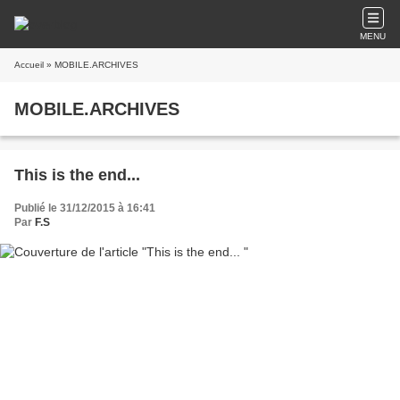
MENU
Accueil
» MOBILE.ARCHIVES
MOBILE.ARCHIVES
This is the end...
Publié le 31/12/2015 à 16:41
Par
F.S