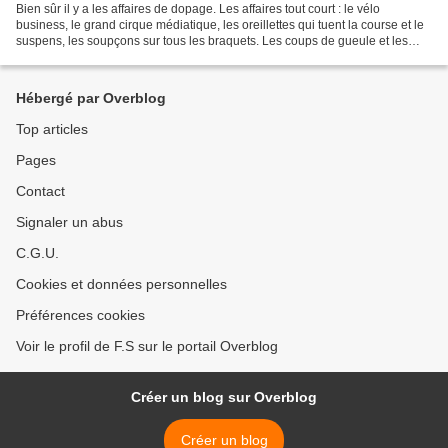
Bien sûr il y a les affaires de dopage. Les affaires tout court : le vélo
business, le grand cirque médiatique, les oreillettes qui tuent la course et le
suspens, les soupçons sur tous les braquets. Les coups de gueule et les
coups de guidon. Du vélo...
Hébergé par Overblog
Top articles
Pages
Contact
Signaler un abus
C.G.U.
Cookies et données personnelles
Préférences cookies
Voir le profil de F.S sur le portail Overblog
Créer un blog sur Overblog
Créer un blog