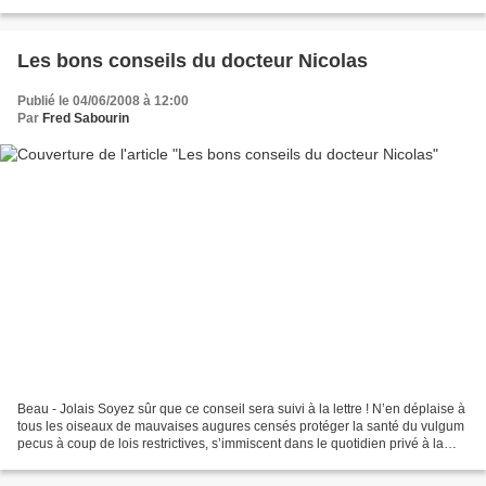
historiquement figure...
Les bons conseils du docteur Nicolas
Publié le 04/06/2008 à 12:00
Par
Fred Sabourin
Beau - Jolais Soyez sûr que ce conseil sera suivi à la lettre ! N’en déplaise à
tous les oiseaux de mauvaises augures censés protéger la santé du vulgum
pecus à coup de lois restrictives, s’immiscent dans le quotidien privé à la
manière de. Pour illustrer...