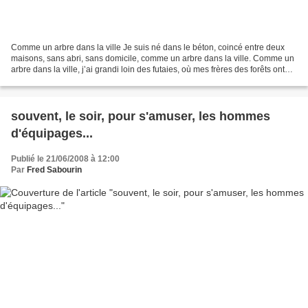
Comme un arbre dans la ville Je suis né dans le béton, coincé entre deux
maisons, sans abri, sans domicile, comme un arbre dans la ville. Comme un
arbre dans la ville, j’ai grandi loin des futaies, où mes frères des forêts ont
fondé une famille, comme...
souvent, le soir, pour s'amuser, les hommes
d'équipages...
Publié le 21/06/2008 à 12:00
Par
Fred Sabourin