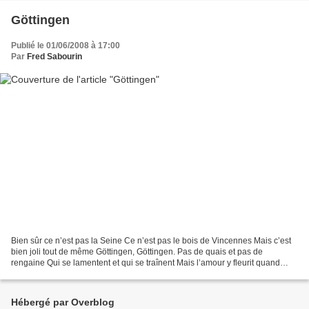
Göttingen
Publié le 01/06/2008 à 17:00
Par
Fred Sabourin
Bien sûr ce n’est pas la Seine Ce n’est pas le bois de Vincennes Mais c’est
bien joli tout de même Göttingen, Göttingen. Pas de quais et pas de
rengaine Qui se lamentent et qui se traînent Mais l’amour y fleurit quand
même A Göttingen, à Göttingen. Ils...
Hébergé par Overblog