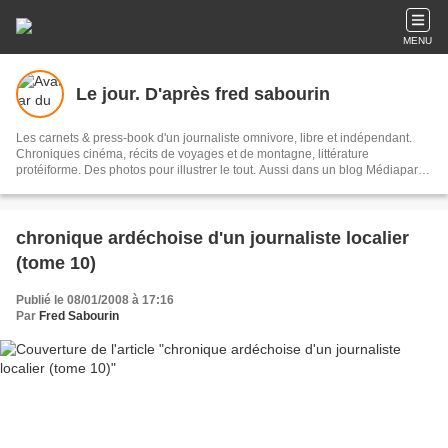
MENU
Le jour. D'après fred sabourin
Les carnets & press-book d'un journaliste omnivore, libre et indépendant.
Chroniques cinéma, récits de voyages et de montagne, littérature
protéiforme. Des photos pour illustrer le tout. Aussi dans un blog Médiapart
(La charentaise libérée).
chronique ardéchoise d'un journaliste localier
(tome 10)
Publié le 08/01/2008 à 17:16
Par
Fred Sabourin