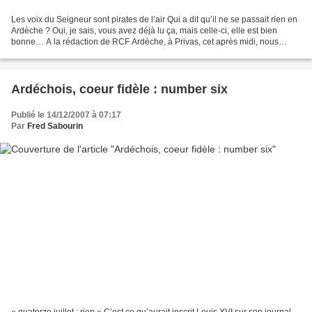
Les voix du Seigneur sont pirates de l’air Qui a dit qu’il ne se passait rien en
Ardèche ? Oui, je sais, vous avez déjà lu ça, mais celle-ci, elle est bien
bonne… A la rédaction de RCF Ardèche, à Privas, cet après midi, nous
préparions tranquillement,...
Ardéchois, coeur fidèle : number six
Publié le 14/12/2007 à 07:17
Par
Fred Sabourin