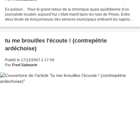
Ex pulsion… Pour le grand retour de la chronique quasi quotidienne d’un
journaliste localier, aujourd’hui c’était manif dans les rues de Privas. Entre
deux bruits de tronçonneuse (les services municipaux enlèvent les sapins
de Noël), ça sentait le sapin...
tu me brouilles l'écoute ! (contrepétrie
ardéchoise)
Publié le 17/12/2007 à 17:59
Par
Fred Sabourin