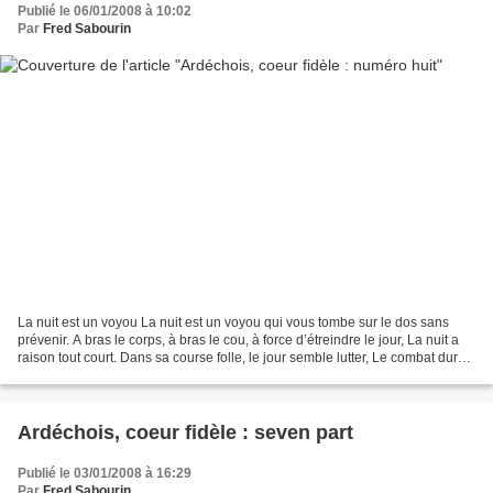
Publié le 06/01/2008 à 10:02
Par
Fred Sabourin
La nuit est un voyou La nuit est un voyou qui vous tombe sur le dos sans
prévenir. A bras le corps, à bras le cou, à force d’étreindre le jour, La nuit a
raison tout court. Dans sa course folle, le jour semble lutter, Le combat dure
huit ou neuf heures....
Ardéchois, coeur fidèle : seven part
Publié le 03/01/2008 à 16:29
Par
Fred Sabourin