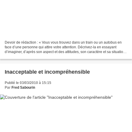
Devoir de rédaction : « Vous vous trouvez dans un train ou un autobus en
face d’une personne qui attire votre attention. Décrivez-la en essayant
d’imaginer, d’après son aspect et des attitudes, son caractère et sa situation
sociale ». Cette copie, datant...
Inacceptable et incompréhensible
Publié le 03/03/2010 à 15:15
Par
Fred Sabourin