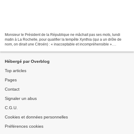
Monsieur le Président de la République ne mâchait pas ses mots, lundi
matin à La Rochelle, pour qualifier la tempête Xynthia (qui a un drôle de
nom, on dirait une Citroën) : « inacceptable et incompréhensible ».
Incompréhensible, pas tant que ça : depuis...
Hébergé par Overblog
Top articles
Pages
Contact
Signaler un abus
C.G.U.
Cookies et données personnelles
Préférences cookies