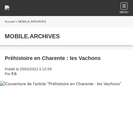
MENU
Accueil
» MOBILE.ARCHIVES
MOBILE.ARCHIVES
Préhistoire en Charente : les Vachons
Publié le 25/02/2021 à 12:59
Par
F.S