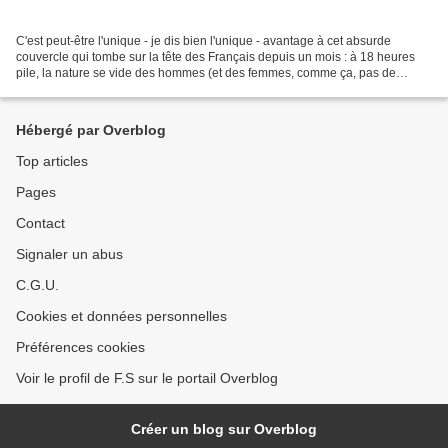
C'est peut-être l'unique - je dis bien l'unique - avantage à cet absurde
couvercle qui tombe sur la tête des Français depuis un mois : à 18 heures
pile, la nature se vide des hommes (et des femmes, comme ça, pas de
jalouses), pour laisser monter en solitaire...
Hébergé par Overblog
Top articles
Pages
Contact
Signaler un abus
C.G.U.
Cookies et données personnelles
Préférences cookies
Voir le profil de F.S sur le portail Overblog
Créer un blog sur Overblog