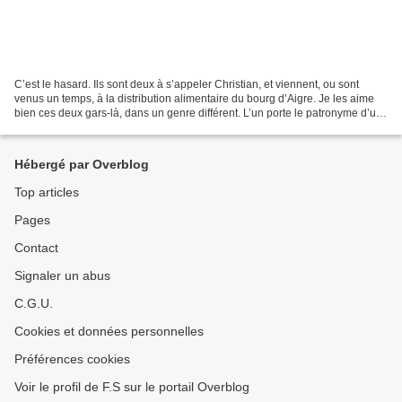
C’est le hasard. Ils sont deux à s’appeler Christian, et viennent, ou sont
venus un temps, à la distribution alimentaire du bourg d’Aigre. Je les aime
bien ces deux gars-là, dans un genre différent. L’un porte le patronyme d’un
journaliste célèbre qui...
Hébergé par Overblog
Top articles
Pages
Contact
Signaler un abus
C.G.U.
Cookies et données personnelles
Préférences cookies
Voir le profil de F.S sur le portail Overblog