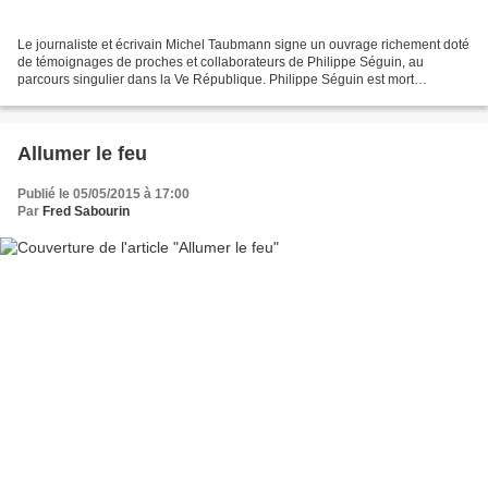
Le journaliste et écrivain Michel Taubmann signe un ouvrage richement doté
de témoignages de proches et collaborateurs de Philippe Séguin, au
parcours singulier dans la Ve République. Philippe Séguin est mort
soudainement dans sa 67e année le 7 janvier...
Allumer le feu
Publié le 05/05/2015 à 17:00
Par
Fred Sabourin