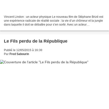
Vincent Lindon : un acteur physique Le nouveau film de Stéphane Brizé est
une expérience radicale de réalité sociale : la vie d’un chômeur et la jungle
dans laquelle il doit se débattre pour s’en sortir. Avec un acteur
professionnel, et une pléiade de...
Le Fils perdu de la République
Publié le 12/05/2015 à 16:30
Par
Fred Sabourin