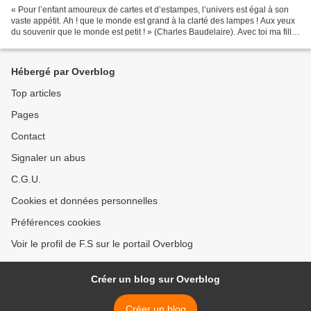
« Pour l’enfant amoureux de cartes et d’estampes, l’univers est égal à son
vaste appétit. Ah ! que le monde est grand à la clarté des lampes ! Aux yeux
du souvenir que le monde est petit ! » (Charles Baudelaire). Avec toi ma fille
nous avons « allumé...
Hébergé par Overblog
Top articles
Pages
Contact
Signaler un abus
C.G.U.
Cookies et données personnelles
Préférences cookies
Voir le profil de F.S sur le portail Overblog
Créer un blog sur Overblog
Créer un blog