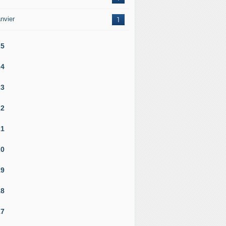
nvier
1
25
24
23
22
21
20
19
18
17