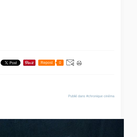
Repost
0
Publié dans
#chronique cinéma