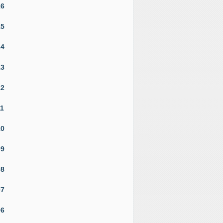
16
15
14
13
12
11
10
09
08
07
06