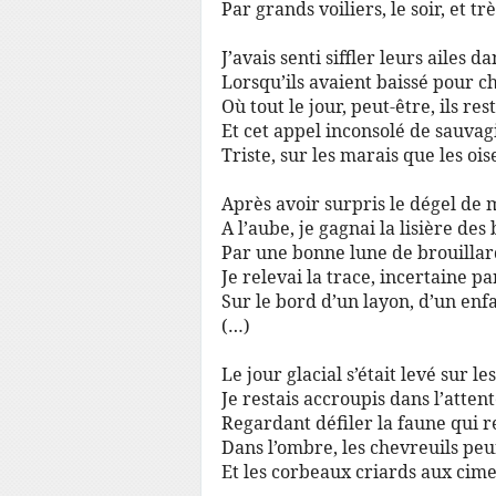
Par grands voiliers, le soir, et tr
J’avais senti siffler leurs ailes da
Lorsqu’ils avaient baissé pour c
Où tout le jour, peut-être, ils res
Et cet appel inconsolé de sauvag
Triste, sur les marais que les ois
Après avoir surpris le dégel de
A l’aube, je gagnai la lisière des 
Par une bonne lune de brouillar
Je relevai la trace, incertaine pa
Sur le bord d’un layon, d’un en
(…)
Le jour glacial s’était levé sur le
Je restais accroupis dans l’attent
Regardant défiler la faune qui r
Dans l’ombre, les chevreuils pe
Et les corbeaux criards aux cime