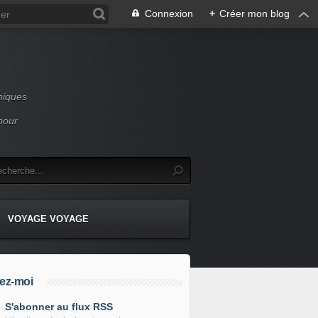
Connexion
+
Créer mon blog
niques
pour
VOYAGE VOYAGE
ez-moi
S'abonner au flux RSS