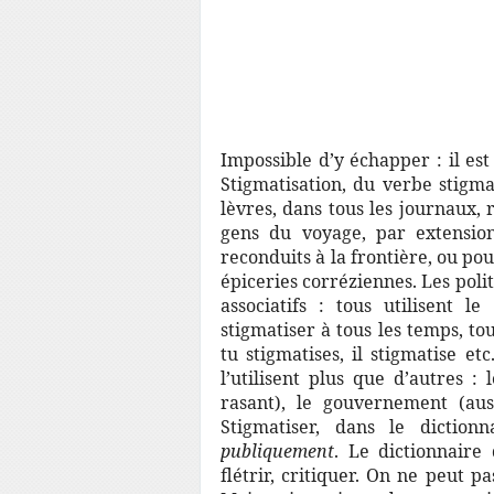
Impossible d’y échapper : il est 
Stigmatisation, du verbe stigmat
lèvres, dans tous les journaux, r
gens du voyage, par extension
reconduits à la frontière, ou p
épiceries corréziennes. Les politi
associatifs : tous utilisent l
stigmatiser à tous les temps, tou
tu stigmatises, il stigmatise e
l’utilisent plus que d’autres :
rasant), le gouvernement (au
Stigmatiser, dans le diction
publiquement
. Le dictionnaire
flétrir, critiquer. On ne peut pa