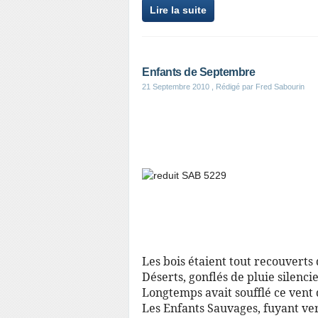
Lire la suite
Enfants de Septembre
21 Septembre 2010
, Rédigé par Fred Sabourin
Les bois étaient tout recouverts
Déserts, gonflés de pluie silencie
Longtemps avait soufflé ce vent
Les Enfants Sauvages, fuyant ver