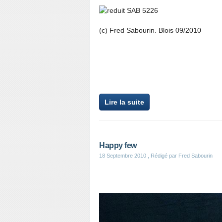
(c) Fred Sabourin. Blois 09/2010
Lire la suite
Happy few
18 Septembre 2010
, Rédigé par Fred Sabourin