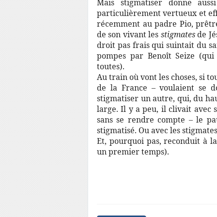
Mais stigmatiser donne aus
particulièrement vertueux et ef
récemment au padre Pio, prêtre 
de son vivant les
stigmates
de Jé
droit pas frais qui suintait du 
pompes par Benoît Seize (qui 
toutes).
Au train où vont les choses, si t
de la France – voulaient se d
stigmatiser un autre, qui, du h
large. Il y a peu, il clivait avec
sans se rendre compte – le pau
stigmatisé. Ou avec les stigmates,
Et, pourquoi pas, reconduit à 
un premier temps).