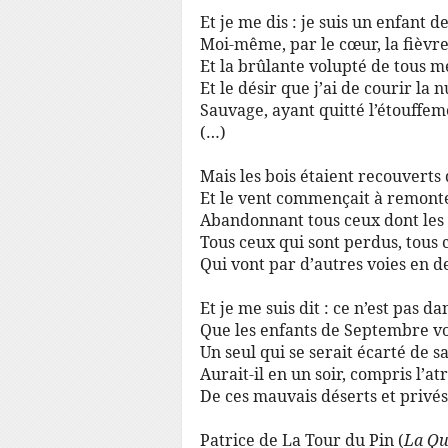
Et je me dis : je suis un enfant 
Moi-même, par le cœur, la fièvre 
Et la brûlante volupté de tous 
Et le désir que j’ai de courir la n
Sauvage, ayant quitté l’étouffe
(…)
Mais les bois étaient recouvert
Et le vent commençait à remont
Abandonnant tous ceux dont les a
Tous ceux qui sont perdus, tous 
Qui vont par d’autres voies en 
Et je me suis dit : ce n’est pas d
Que les enfants de Septembre von
Un seul qui se serait écarté de 
Aurait-il en un soir, compris l’at
De ces mauvais déserts et privés
Patrice de La Tour du Pin (
La Qu