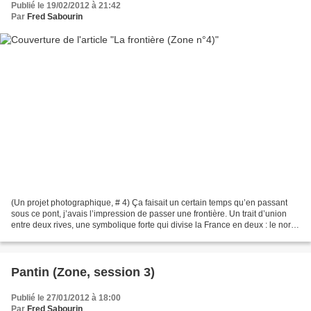
Publié le 19/02/2012 à 21:42
Par
Fred Sabourin
(Un projet photographique, # 4) Ça faisait un certain temps qu’en passant
sous ce pont, j’avais l’impression de passer une frontière. Un trait d’union
entre deux rives, une symbolique forte qui divise la France en deux : le nord
et le sud de la Loire....
Pantin (Zone, session 3)
Publié le 27/01/2012 à 18:00
Par
Fred Sabourin