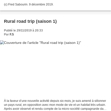
(c) Fred Sabourin. 9 décembre 2019.
Rural road trip (saison 1)
Publié le 29/11/2019 à 20:33
Par
F.S
À la faveur d’une nouvelle activité depuis six mois, je suis amené à sillonner
un pays rural, en opposition avec mon mode de vie et un habitat très urbain.
Après avoir observé et rendu compte de la micro-société campagnarde dans