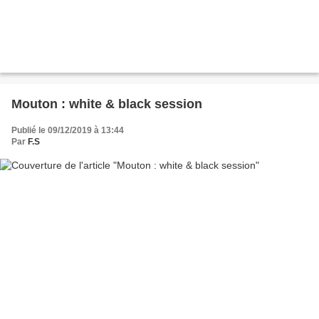
Mouton : white & black session
Publié le 09/12/2019 à 13:44
Par
F.S