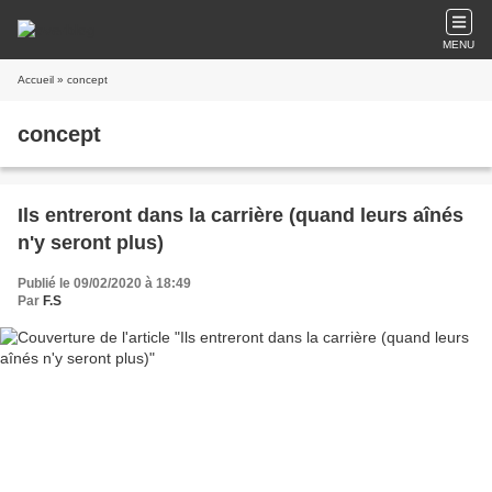
MENU
Accueil
» concept
concept
Ils entreront dans la carrière (quand leurs aînés
n'y seront plus)
Publié le 09/02/2020 à 18:49
Par
F.S