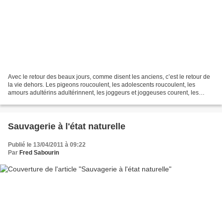
Avec le retour des beaux jours, comme disent les anciens, c’est le retour de
la vie dehors. Les pigeons roucoulent, les adolescents roucoulent, les
amours adultérins adultérinnent, les joggeurs et joggeuses courent, les
fenêtres sont ouvertes. Et les...
Sauvagerie à l'état naturelle
Publié le 13/04/2011 à 09:22
Par
Fred Sabourin