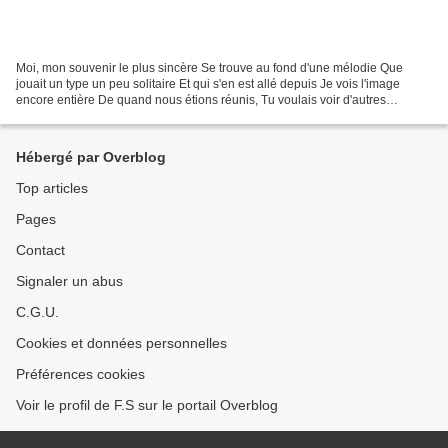
Moi, mon souvenir le plus sincère Se trouve au fond d'une mélodie Que
jouait un type un peu solitaire Et qui s'en est allé depuis Je vois l'image
encore entière De quand nous étions réunis, Tu voulais voir d'autres
lumières, Et j'en avais envie aussi...
Hébergé par Overblog
Top articles
Pages
Contact
Signaler un abus
C.G.U.
Cookies et données personnelles
Préférences cookies
Voir le profil de F.S sur le portail Overblog