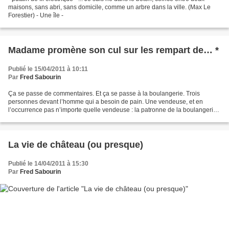
maisons, sans abri, sans domicile, comme un arbre dans la ville. (Max Le
Forestier) - Une île -
Madame promène son cul sur les rempart de… *
Publié le 15/04/2011 à 10:11
Par
Fred Sabourin
Ça se passe de commentaires. Et ça se passe à la boulangerie. Trois
personnes devant l’homme qui a besoin de pain. Une vendeuse, et en
l’occurrence pas n’importe quelle vendeuse : la patronne de la boulangerie.
Les clients avancent, puis partent une fois...
La vie de château (ou presque)
Publié le 14/04/2011 à 15:30
Par
Fred Sabourin