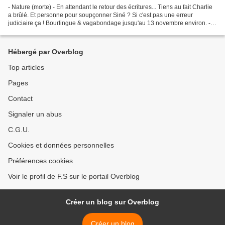
- Nature (morte) - En attendant le retour des écritures... Tiens au fait Charlie
a brûlé. Et personne pour soupçonner Siné ? Si c'est pas une erreur
judiciaire ça ! Bourlingue & vagabondage jusqu'au 13 novembre environ. -
Mangez-en tous -
Hébergé par Overblog
Top articles
Pages
Contact
Signaler un abus
C.G.U.
Cookies et données personnelles
Préférences cookies
Voir le profil de F.S sur le portail Overblog
Créer un blog sur Overblog
Créer un blog