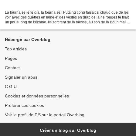
La fournaise je te dis, la fournaise ! Putaing cong faisait si chaud que de les
voir avec des guêtres en laine et des vestes en drap de laine rouges te filait
un jus le long de l’échine. Ils sortirent de la messe, au son de la Boun maï et
des flûtes à...
Hébergé par Overblog
Top articles
Pages
Contact
Signaler un abus
C.G.U.
Cookies et données personnelles
Préférences cookies
Voir le profil de F.S sur le portail Overblog
Créer un blog sur Overblog