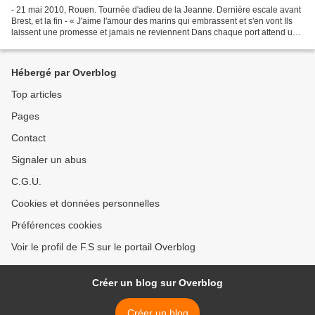
- 21 mai 2010, Rouen. Tournée d'adieu de la Jeanne. Dernière escale avant
Brest, et la fin - « J'aime l'amour des marins qui embrassent et s'en vont Ils
laissent une promesse et jamais ne reviennent Dans chaque port attend une
femme, les marins embrassent...
Hébergé par Overblog
Top articles
Pages
Contact
Signaler un abus
C.G.U.
Cookies et données personnelles
Préférences cookies
Voir le profil de F.S sur le portail Overblog
Créer un blog sur Overblog
Créer un blog