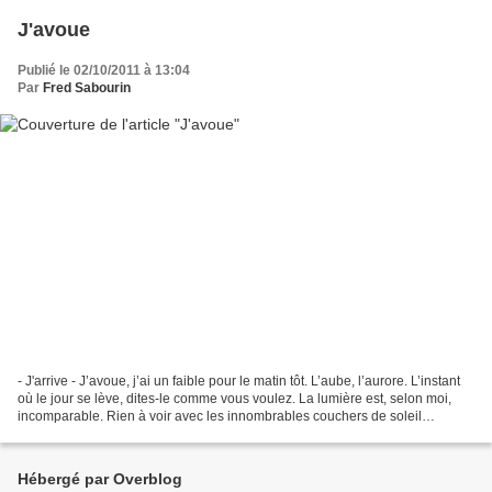
J'avoue
Publié le 02/10/2011 à 13:04
Par
Fred Sabourin
- J'arrive - J’avoue, j’ai un faible pour le matin tôt. L’aube, l’aurore. L’instant
où le jour se lève, dites-le comme vous voulez. La lumière est, selon moi,
incomparable. Rien à voir avec les innombrables couchers de soleil
curieusement nommés romantiques,...
Hébergé par Overblog