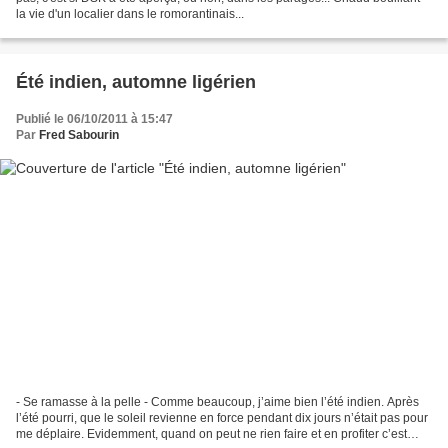
la vie d'un localier dans le romorantinais...
Été indien, automne ligérien
Publié le 06/10/2011 à 15:47
Par
Fred Sabourin
- Se ramasse à la pelle - Comme beaucoup, j’aime bien l’été indien. Après
l’été pourri, que le soleil revienne en force pendant dix jours n’était pas pour
me déplaire. Evidemment, quand on peut ne rien faire et en profiter c’est