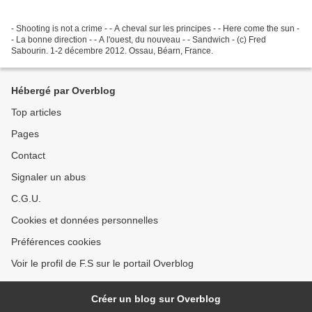
- Shooting is not a crime - - A cheval sur les principes - - Here come the sun -
- La bonne direction - - A l'ouest, du nouveau - - Sandwich - (c) Fred
Sabourin. 1-2 décembre 2012. Ossau, Béarn, France.
Hébergé par Overblog
Top articles
Pages
Contact
Signaler un abus
C.G.U.
Cookies et données personnelles
Préférences cookies
Voir le profil de F.S sur le portail Overblog
Créer un blog sur Overblog