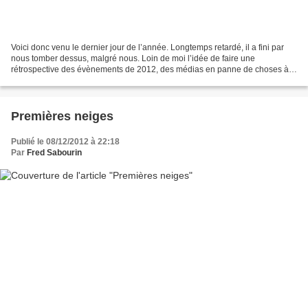
Voici donc venu le dernier jour de l’année. Longtemps retardé, il a fini par
nous tomber dessus, malgré nous. Loin de moi l’idée de faire une
rétrospective des évènements de 2012, des médias en panne de choses à
raconter nous en soulent ces temps-ci plus...
Premières neiges
Publié le 08/12/2012 à 22:18
Par
Fred Sabourin