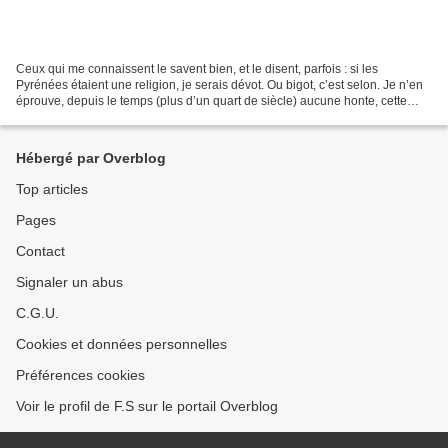
Ceux qui me connaissent le savent bien, et le disent, parfois : si les
Pyrénées étaient une religion, je serais dévot. Ou bigot, c’est selon. Je n’en
éprouve, depuis le temps (plus d’un quart de siècle) aucune honte, cette
lubie, monomanie pour certains,...
Hébergé par Overblog
Top articles
Pages
Contact
Signaler un abus
C.G.U.
Cookies et données personnelles
Préférences cookies
Voir le profil de F.S sur le portail Overblog