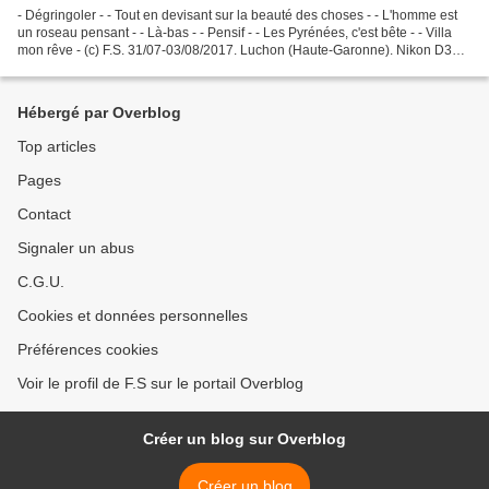
- Dégringoler - - Tout en devisant sur la beauté des choses - - L'homme est
un roseau pensant - - Là-bas - - Pensif - - Les Pyrénées, c'est bête - - Villa
mon rêve - (c) F.S. 31/07-03/08/2017. Luchon (Haute-Garonne). Nikon D300.
10-24 mm.
Hébergé par Overblog
Top articles
Pages
Contact
Signaler un abus
C.G.U.
Cookies et données personnelles
Préférences cookies
Voir le profil de F.S sur le portail Overblog
Créer un blog sur Overblog
Créer un blog