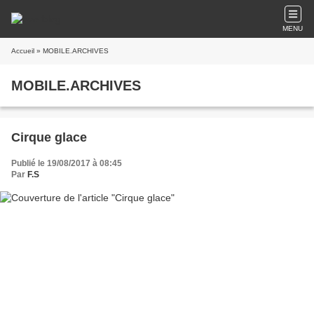
MENU
Accueil
» MOBILE.ARCHIVES
MOBILE.ARCHIVES
Cirque glace
Publié le 19/08/2017 à 08:45
Par
F.S