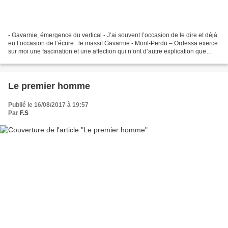
- Gavarnie, émergence du vertical - J’ai souvent l’occasion de le dire et déjà
eu l’occasion de l’écrire : le massif Gavarnie - Mont-Perdu – Ordessa exerce
sur moi une fascination et une affection qui n’ont d’autre explication que
l’extraordinaire beauté...
Le premier homme
Publié le 16/08/2017 à 19:57
Par
F.S