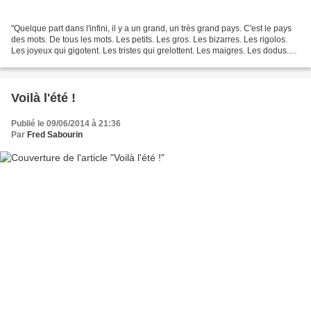
"Quelque part dans l'infini, il y a un grand, un très grand pays. C'est le pays
des mots. De tous les mots. Les petits. Les gros. Les bizarres. Les rigolos.
Les joyeux qui gigotent. Les tristes qui grelottent. Les maigres. Les dodus.
Les droits. Les tordus....
Voilà l'été !
Publié le 09/06/2014 à 21:36
Par
Fred Sabourin