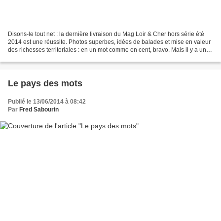
Disons-le tout net : la dernière livraison du Mag Loir & Cher hors série été
2014 est une réussite. Photos superbes, idées de balades et mise en valeur
des richesses territoriales : en un mot comme en cent, bravo. Mais il y a un
petit détail qui cloche...
Le pays des mots
Publié le 13/06/2014 à 08:42
Par
Fred Sabourin