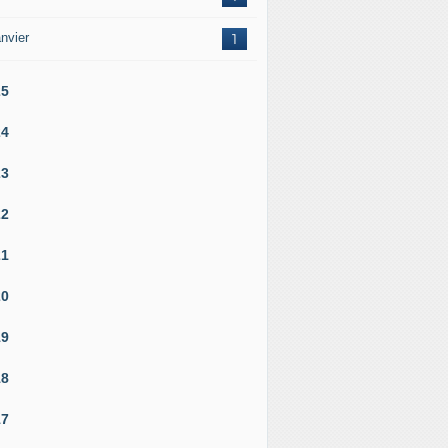
nvier
1
25
24
23
22
21
20
19
18
17