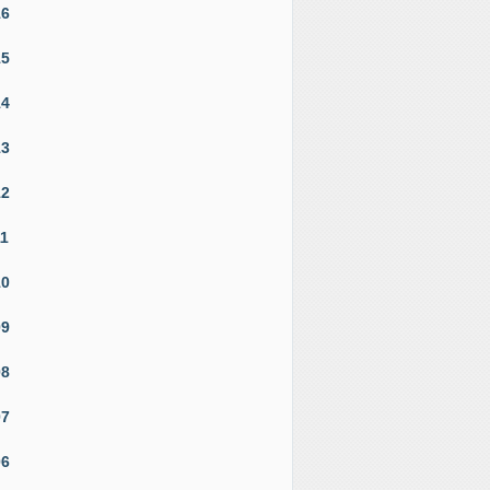
16
15
14
13
12
11
10
09
08
07
06