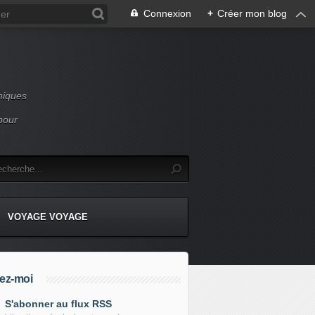
Connexion
+
Créer mon blog
niques
pour
VOYAGE VOYAGE
ez-moi
S'abonner au flux RSS