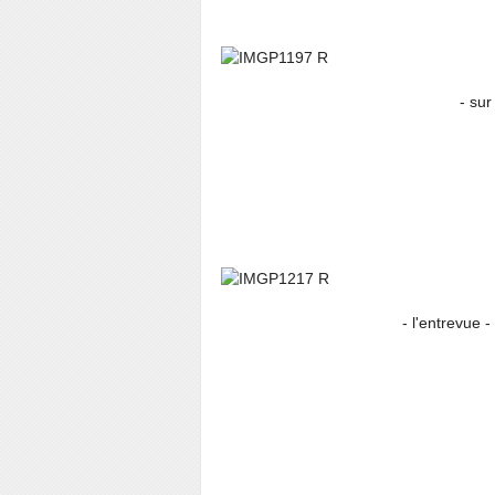
- sur le kiosque on
- l'entrevue -