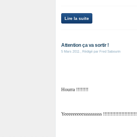
Lire la suite
Attention ça va sortir !
5 Mars 2011
, Rédigé par Fred Sabourin
Hourra !!!!!!!!
Yeeeeeeeeessssssssss !!!!!!!!!!!!!!!!!!!!!!