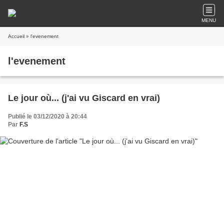
MENU
Accueil
» l'evenement
l'evenement
Le jour où... (j'ai vu Giscard en vrai)
Publié le 03/12/2020 à 20:44
Par
F.S