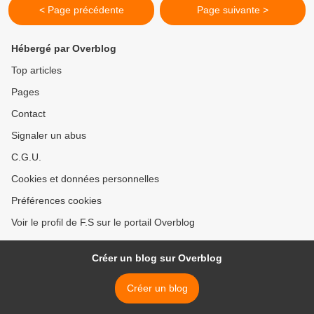
< Page précédente
Page suivante >
Hébergé par Overblog
Top articles
Pages
Contact
Signaler un abus
C.G.U.
Cookies et données personnelles
Préférences cookies
Voir le profil de F.S sur le portail Overblog
Créer un blog sur Overblog
Créer un blog