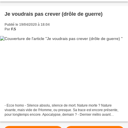
Je voudrais pas crever (drôle de guerre)
Publié le 19/04/2020 à 18:04
Par
F.S
- Ecce homo - Silence absolu, silence de mort. Nature morte ? Nature
vivante, mais vide de l'Homme, ou presque. Sa trace est encore présente,
pour longtemps encore. Apocalypse, demain ? - Dernier métro avant
l'apocalypse - Je voudrais pas crever - Boris...