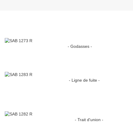
- Godasses -
- Ligne de fuite -
- Trait d'union -