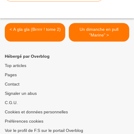
< A gla gla (Brrrrr ! tome 2)
Un dimanche en pull
"Marine" >
Hébergé par Overblog
Top articles
Pages
Contact
Signaler un abus
C.G.U.
Cookies et données personnelles
Préférences cookies
Voir le profil de F.S sur le portail Overblog