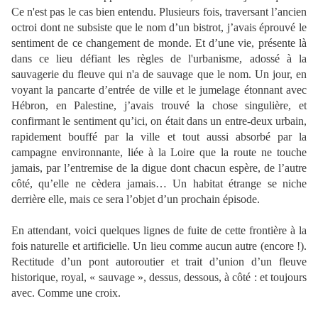
Ce n'est pas le cas bien entendu. Plusieurs fois, traversant l’ancien
octroi dont ne subsiste que le nom d’un bistrot, j’avais éprouvé le
sentiment de ce changement de monde. Et d’une vie, présente là
dans ce lieu défiant les règles de l'urbanisme, adossé à la
sauvagerie du fleuve qui n'a de sauvage que le nom. Un jour, en
voyant la pancarte d’entrée de ville et le jumelage étonnant avec
Hébron, en Palestine, j’avais trouvé la chose singulière, et
confirmant le sentiment qu’ici, on était dans un entre-deux urbain,
rapidement bouffé par la ville et tout aussi absorbé par la
campagne environnante, liée à la Loire que la route ne touche
jamais, par l’entremise de la digue dont chacun espère, de l’autre
côté, qu’elle ne cèdera jamais… Un habitat étrange se niche
derrière elle, mais ce sera l’objet d’un prochain épisode.
En attendant, voici quelques lignes de fuite de cette frontière à la
fois naturelle et artificielle. Un lieu comme aucun autre (encore !).
Rectitude d’un pont autoroutier et trait d’union d’un fleuve
historique, royal, « sauvage », dessus, dessous, à côté : et toujours
avec. Comme une croix.