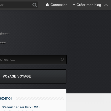
Connexion
+
Créer mon blog
niques
pour
VOYAGE VOYAGE
ez-moi
S'abonner au flux RSS