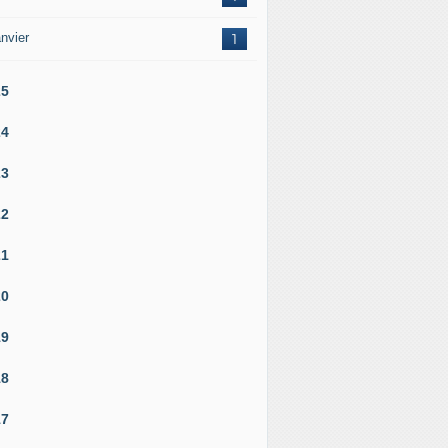
nvier
1
25
24
23
22
21
20
19
18
17