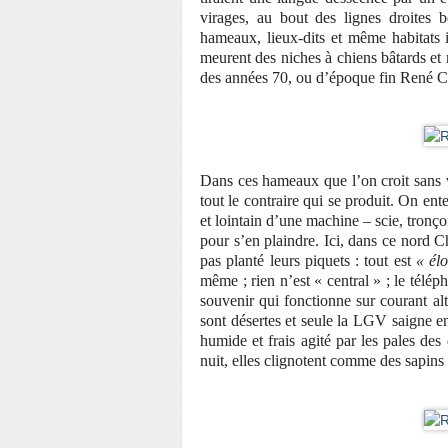
virages, au bout des lignes droites b
hameaux, lieux-dits et même habitats 
meurent des niches à chiens bâtards et 
des années 70, ou d’époque fin René C
Dans ces hameaux que l’on croit sans vi
tout le contraire qui se produit. On ent
et lointain d’une machine – scie, tronço
pour s’en plaindre. Ici, dans ce nord C
pas planté leurs piquets : tout est
« élo
même ; rien n’est « central » ; le télé
souvenir qui fonctionne sur courant alt
sont désertes et seule la LGV saigne 
humide et frais agité par les pales des
nuit, elles clignotent comme des sapins 