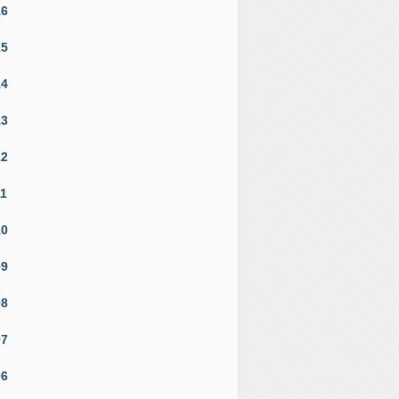
16
15
14
13
12
11
10
09
08
07
06