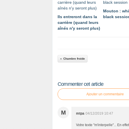
Mouton : whi
Ils entreront dans la
black sessio
carrière (quand leurs
aînés n'y seront plus)
Chambre froide
Commenter cet article
Ajouter un commentaire
M
mtpa
04/12/2019 10:47
Votre texte "m'interpelle"... En eff