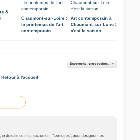
te &
n
Chaumont-sur-Loire :
Art contemporain à
le printemps de l'art
Chaumont-sur-Loire :
contemporain
c'est la saison
Entreroche, entre-roches...
Retour à l'accueil
et, je déteste ce mot macronien : "territoires", pour désigner nos