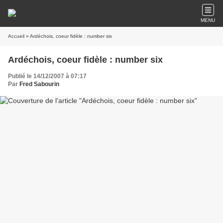
MENU
Accueil
» Ardéchois, coeur fidèle : number six
Ardéchois, coeur fidèle : number six
Publié le 14/12/2007 à 07:17
Par
Fred Sabourin