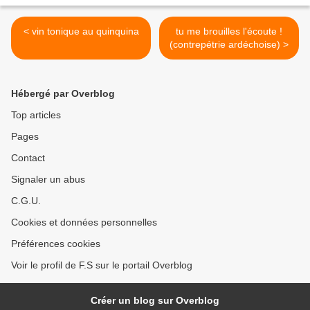
< vin tonique au quinquina
tu me brouilles l'écoute !
(contrepétrie ardéchoise) >
Hébergé par Overblog
Top articles
Pages
Contact
Signaler un abus
C.G.U.
Cookies et données personnelles
Préférences cookies
Voir le profil de F.S sur le portail Overblog
Créer un blog sur Overblog