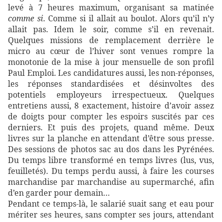
levé à 7 heures maximum, organisant sa matinée
comme si
. Comme si il allait au boulot. Alors qu’il n’y
allait pas. Idem le soir, comme s’il en revenait.
Quelques missions de remplacement derrière le
micro au cœur de l’hiver sont venues rompre la
monotonie de la mise à jour mensuelle de son profil
Paul Emploi. Les candidatures aussi, les non-réponses,
les réponses standardisées et désinvoltes des
potentiels employeurs irrespectueux. Quelques
entretiens aussi, 8 exactement, histoire d’avoir assez
de doigts pour compter les espoirs suscités par ces
derniers. Et puis des projets, quand même. Deux
livres sur la planche en attendant d’être sous presse.
Des sessions de photos sac au dos dans les Pyrénées.
Du temps libre transformé en temps livres (lus, vus,
feuilletés). Du temps perdu aussi, à faire les courses
marchandise par marchandise au supermarché, afin
d’en garder pour demain…
Pendant ce temps-là, le salarié suait sang et eau pour
mériter ses heures, sans compter ses jours, attendant