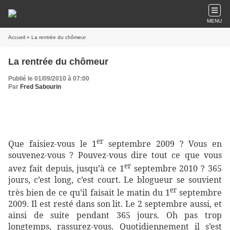
MENU
Accueil
» La rentrée du chômeur
La rentrée du chômeur
Publié le 01/09/2010 à 07:00
Par
Fred Sabourin
er
Que faisiez-vous le 1
septembre 2009 ? Vous en
souvenez-vous ? Pouvez-vous dire tout ce que vous
er
avez fait depuis, jusqu’à ce 1
septembre 2010 ? 365
jours, c’est long, c’est court. Le blogueur se souvient
er
très bien de ce qu’il faisait le matin du 1
septembre
2009. Il est resté dans son lit. Le 2 septembre aussi, et
ainsi de suite pendant 365 jours. Oh pas trop
longtemps, rassurez-vous. Quotidiennement il s’est