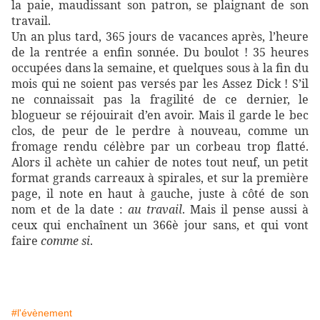
la paie, maudissant son patron, se plaignant de son
travail.
Un an plus tard, 365 jours de vacances après, l’heure
de la rentrée a enfin sonnée. Du boulot ! 35 heures
occupées dans la semaine, et quelques sous à la fin du
mois qui ne soient pas versés par les Assez Dick ! S’il
ne connaissait pas la fragilité de ce dernier, le
blogueur se réjouirait d’en avoir. Mais il garde le bec
clos, de peur de le perdre à nouveau, comme un
fromage rendu célèbre par un corbeau trop flatté.
Alors il achète un cahier de notes tout neuf, un petit
format grands carreaux à spirales, et sur la première
page, il note en haut à gauche, juste à côté de son
nom et de la date :
au travail
. Mais il pense aussi à
ceux qui enchaînent un 366è jour sans, et qui vont
faire
comme si
.
#l'évènement