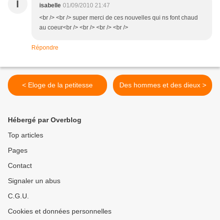
I
isabelle
01/09/2010 21:47
<br /> <br /> super merci de ces nouvelles qui ns font chaud
au coeur<br /> <br /> <br /> <br />
Répondre
< Eloge de la petitesse
Des hommes et des dieux >
Hébergé par Overblog
Top articles
Pages
Contact
Signaler un abus
C.G.U.
Cookies et données personnelles