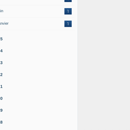
in
1
nvier
1
25
24
23
22
21
20
19
18