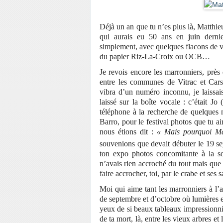
Déjà un an que tu n’es plus là, Matthieu
qui aurais eu 50 ans en juin dernie
simplement, avec quelques flacons de vi
du papier Riz-La-Croix ou OCB…
Je revois encore les marronniers, prè
entre les communes de Vitrac et Car
vibra d’un numéro inconnu, je laissai
laissé sur la boîte vocale : c’était J
téléphone à la recherche de quelques n
Barro, pour le festival photos que tu ai
nous étions dit :
« Mais pourquoi Ma
souvenions que devait débuter le 19 se
ton expo photos concomitante à la so
n’avais rien accroché du tout mais que d’
faire accrocher, toi, par le crabe et ses
Moi qui aime tant les marronniers à l’
de septembre et d’octobre où lumières e
yeux de si beaux tableaux impressionnis
de ta mort, là, entre les vieux arbres et 