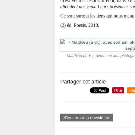
m'est venu à l'esprit. Il écrit, dans
Le P
attendent des yeux. Leurs présences so
Ce sont surtout les tiens qui nous manq
(2) éd. Poesis, 2018.
- Matthieu (à dr.), avec son ami photogr
Partager cet article
Re
S'inscrire à la newsletter