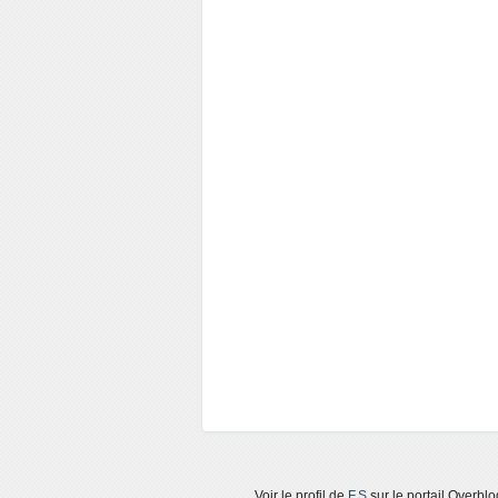
Voir le profil de
F.S
sur le portail Overblo