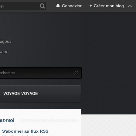
Connexion
+
Créer mon blog
niques
pour
VOYAGE VOYAGE
ez-moi
S'abonner au flux RSS