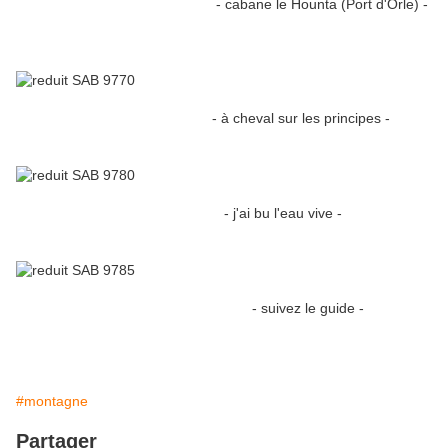
- cabane le Hounta (Port d'Orle) -
- à cheval sur les principes -
- j'ai bu l'eau vive -
- suivez le guide -
#montagne
Partager