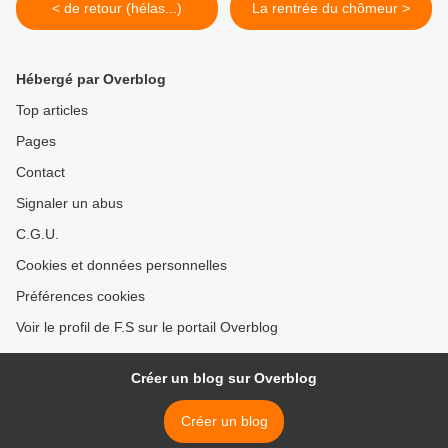
< de retour (hélas...)
La rentrée du chômeur >
Hébergé par Overblog
Top articles
Pages
Contact
Signaler un abus
C.G.U.
Cookies et données personnelles
Préférences cookies
Voir le profil de F.S sur le portail Overblog
Créer un blog sur Overblog
Créer un blog