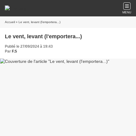
MENU
Accueil
» Le vent, levant (l'emportera...)
Le vent, levant (l'emportera...)
Publié le 27/09/2024 à 19:43
Par
F.S