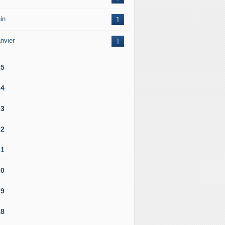
in
1
nvier
1
25
24
23
22
21
20
19
18