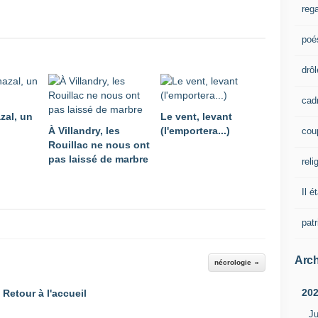
rega
poé
drôl
cad
zal, un
Le vent, levant
À Villandry, les
(l'emportera...)
cou
Rouillac ne nous ont
pas laissé de marbre
reli
Il é
pat
Arch
nécrologie
20
Retour à l'accueil
Ju