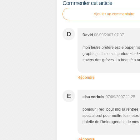
Commenter cet article
Ajouter un commentaire
D
David
08/09/2007 07:37
mon feutre préféré est le paper ma
graphie, et il me suit partout.<br 
travers des grèves. La beauté a a
Répondre
E
elsa verbois
07/09/2007 11:25
bonjour Fred, pour moi la rentree a
special prof pour mettre les notes
palette de l'heterogeneite de mes 
Répondre