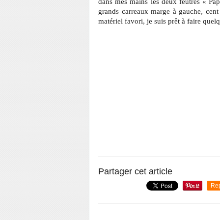
dans mes mains les deux feutres « Paper
grands carreaux marge à gauche, cent 
matériel favori, je suis prêt à faire que
Partager cet article
Re