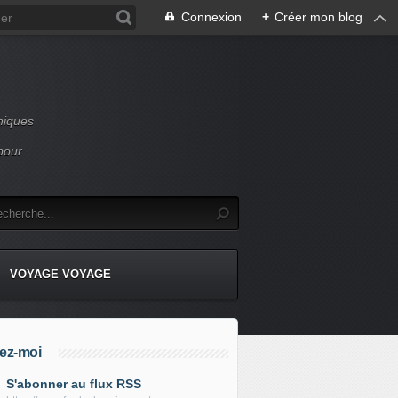
Connexion
+
Créer mon blog
niques
pour
VOYAGE VOYAGE
ez-moi
S'abonner au flux RSS