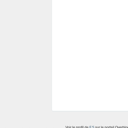
Voir le profil de
F.S
sur le portail Overblo