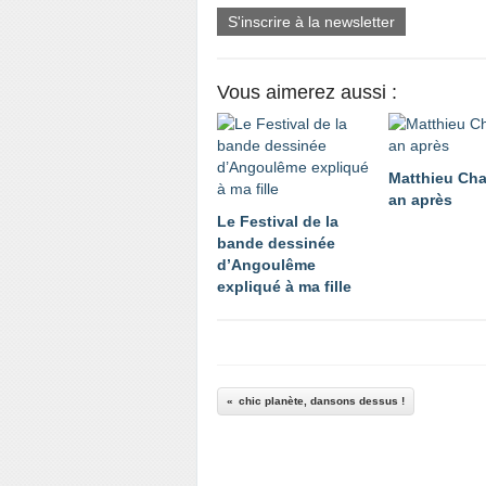
S'inscrire à la newsletter
Vous aimerez aussi :
Matthieu Cha
an après
Le Festival de la
bande dessinée
d’Angoulême
expliqué à ma fille
chic planète, dansons dessus !