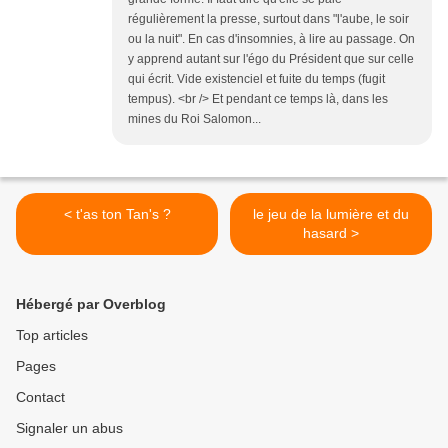
régulièrement la presse, surtout dans "l'aube, le soir
ou la nuit". En cas d'insomnies, à lire au passage. On
y apprend autant sur l'égo du Président que sur celle
qui écrit. Vide existenciel et fuite du temps (fugit
tempus). <br /> Et pendant ce temps là, dans les
mines du Roi Salomon...
< t'as ton Tan's ?
le jeu de la lumière et du
hasard >
Hébergé par Overblog
Top articles
Pages
Contact
Signaler un abus