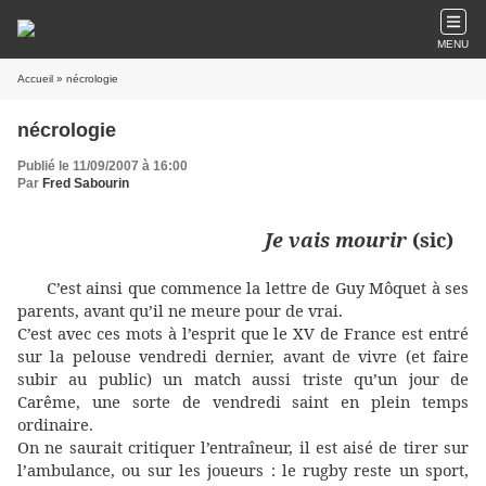
MENU
Accueil
» nécrologie
nécrologie
Publié le 11/09/2007 à 16:00
Par
Fred Sabourin
Je vais mourir
(sic)
C’est ainsi que commence la lettre de Guy Môquet à ses
parents, avant qu’il ne meure pour de vrai.
C’est avec ces mots à l’esprit que le XV de France est entré
sur la pelouse vendredi dernier, avant de vivre (et faire
subir au public) un match aussi triste qu’un jour de
Carême, une sorte de vendredi saint en plein temps
ordinaire.
On ne saurait critiquer l’entraîneur, il est aisé de tirer sur
l’ambulance, ou sur les joueurs : le rugby reste un sport,