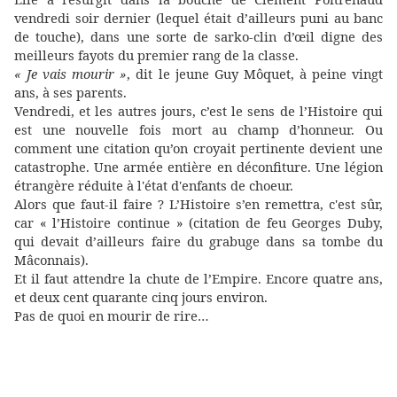
vendredi soir dernier (lequel était d’ailleurs puni au banc
de touche), dans une sorte de sarko-clin d’œil digne des
meilleurs fayots du premier rang de la classe.
« Je vais mourir »
, dit le jeune Guy Môquet, à peine vingt
ans, à ses parents.
Vendredi, et les autres jours, c’est le sens de l’Histoire qui
est une nouvelle fois mort au champ d’honneur. Ou
comment une citation qu’on croyait pertinente devient une
catastrophe. Une armée entière en déconfiture. Une légion
étrangère réduite à l'état d'enfants de choeur.
Alors que faut-il faire ? L’Histoire s’en remettra, c'est sûr,
car « l’Histoire continue » (citation de feu Georges Duby,
qui devait d’ailleurs faire du grabuge dans sa tombe du
Mâconnais).
Et il faut attendre la chute de l’Empire. Encore quatre ans,
et deux cent quarante cinq jours environ.
Pas de quoi en mourir de rire…