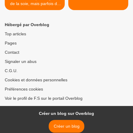
de la soie, mais parfois du
velours...
Hébergé par Overblog
Top articles
Pages
Contact
Signaler un abus
C.G.U.
Cookies et données personnelles
Préférences cookies
Voir le profil de F.S sur le portail Overblog
Créer un blog sur Overblog
Créer un blog