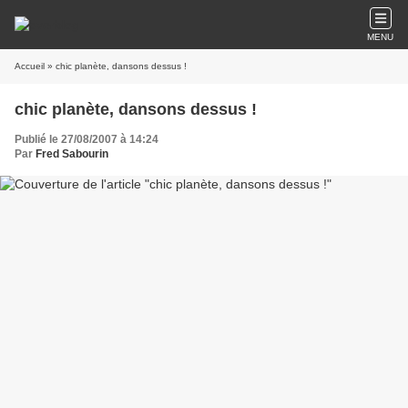
MENU
Accueil
» chic planète, dansons dessus !
chic planète, dansons dessus !
Publié le 27/08/2007 à 14:24
Par
Fred Sabourin