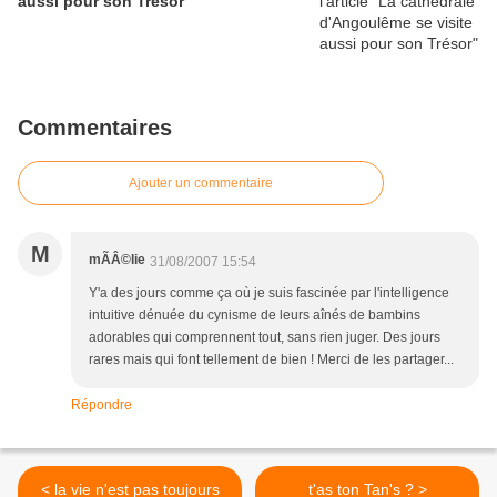
aussi pour son Trésor
Commentaires
Ajouter un commentaire
M
mÃÂ©lie
31/08/2007 15:54
Y'a des jours comme ça où je suis fascinée par l'intelligence
intuitive dénuée du cynisme de leurs aînés de bambins
adorables qui comprennent tout, sans rien juger. Des jours
rares mais qui font tellement de bien ! Merci de les partager...
Répondre
< la vie n'est pas toujours
t'as ton Tan's ? >