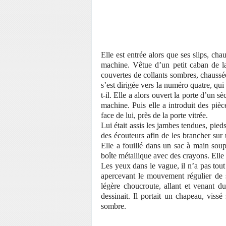
Elle est entrée alors que ses slips, ch
machine. Vêtue d’un petit caban de lai
couvertes de collants sombres, chaussée
s’est dirigée vers la numéro quatre, qui
t-il. Elle a alors ouvert la porte d’un 
machine. Puis elle a introduit des pièce
face de lui, près de la porte vitrée.
Lui était assis les jambes tendues, pieds
des écouteurs afin de les brancher sur
Elle a fouillé dans un sac à main souple
boîte métallique avec des crayons. Elle 
Les yeux dans le vague, il n’a pas tout 
apercevant le mouvement régulier de s
légère choucroute, allant et venant du
dessinait. Il portait un chapeau, viss
sombre.