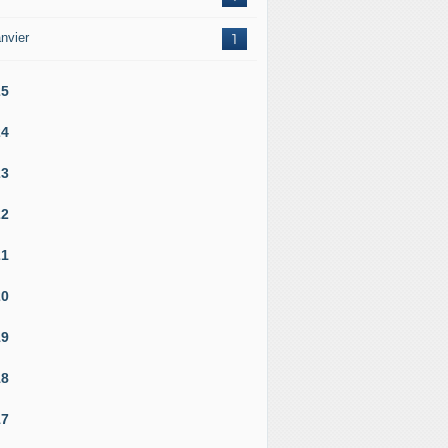
nvier
1
25
24
23
22
21
20
19
18
17