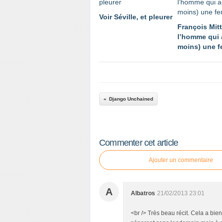
Voir Séville, et pleurer
François Mitt
l’homme qui 
moins) une 
Django Unchained
Commenter cet article
Ajouter un commentaire
A
Albatros
21/02/2013 23:01
<br /> Très beau récit. Cela a bien