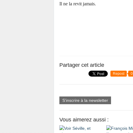
Il ne la revit jamais.
Partager cet article
Repost
0
S'inscrire à la newsletter
Vous aimerez aussi :