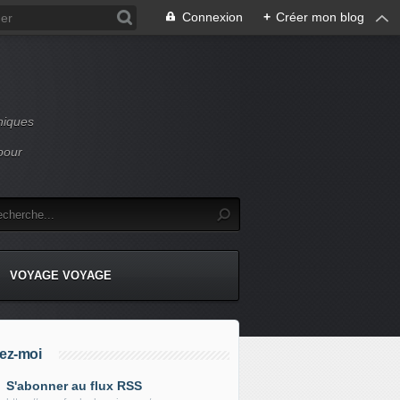
Connexion
+
Créer mon blog
niques
pour
VOYAGE VOYAGE
ez-moi
S'abonner au flux RSS