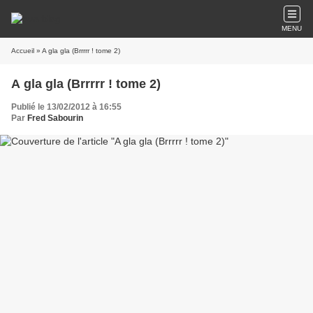
MENU
Accueil
» A gla gla (Brrrrr ! tome 2)
A gla gla (Brrrrr ! tome 2)
Publié le 13/02/2012 à 16:55
Par
Fred Sabourin