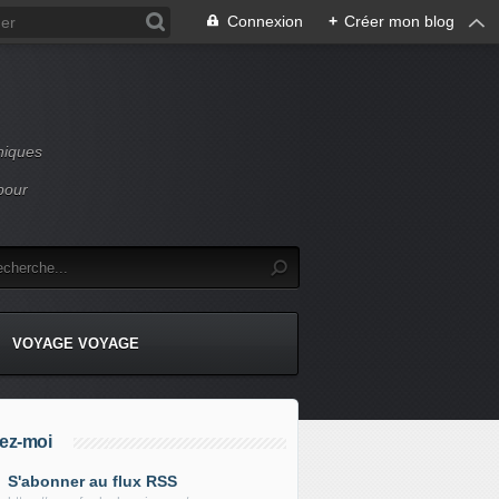
Connexion
+
Créer mon blog
niques
pour
VOYAGE VOYAGE
ez-moi
S'abonner au flux RSS