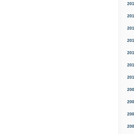
20
20
20
20
20
20
20
20
20
20
20