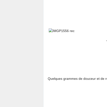
- They did i
Quelques grammes de douceur et de rê