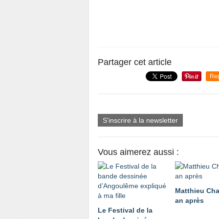
Partager cet article
Re
S'inscrire à la newsletter
Vous aimerez aussi :
Matthieu Cha
an après
Le Festival de la