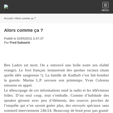
MENU
Accueil
» Alors comme ça ?
Alors comme ça ?
Publié le 02/05/2011 à 07:37
Par
Fred Sabourin
Ben Laden est mort. On a retrouvé une boîte noire (en réalité
orange). Le foot français instaurerait des quottas raciaux (mais
quelle idée saugrenue !). La famille de Kadhafi s’est fait bomber
la gueule. Marine L.P. savoure son printemps. Yvan Colonna
retourne en appel.
Le télescopage de ces informations rend la radio et les télévisions
folles. D’un seul coup, tout s’emballe. Comme d’habitude des
speaker glosent avec peu d’éléments, des sources proches de
l’enquête qui n’en savent guère plus, des envoyés spéciaux sans
sommeil interviennent 24h/24. Beaucoup de bruit pour pas grand-