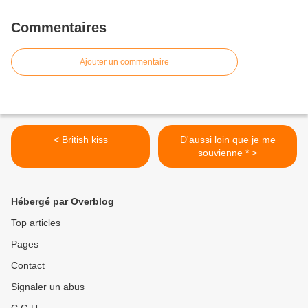
Commentaires
Ajouter un commentaire
< British kiss
D'aussi loin que je me
souvienne * >
Hébergé par Overblog
Top articles
Pages
Contact
Signaler un abus