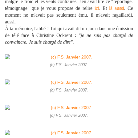
malgré le froid et les vents contraires. J'en avait tiré ce "reportage-
témoignage" que je vous propose de relire
ici
. Et
là aussi
. Ce
moment ne m'avait pas seulement ému, il m'avait ragaillardi,
aussi.
À ta mémoire, l'abbé ! Toi qui avait dit un jour dans une émission
de télé face à Christine Ockrent :
"je ne suis pas chargé de
convaincre. Je suis chargé de dire".
(c) F.S. Janvier 2007.
(c) F.S. Janvier 2007.
(c) F.S. Janvier 2007.