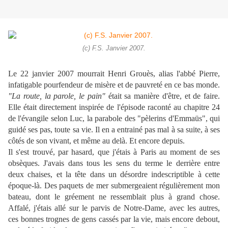
(c) F.S. Janvier 2007.
Le 22 janvier 2007 mourrait Henri Grouès, alias l'abbé Pierre,
infatigable pourfendeur de misère et de pauvreté en ce bas monde.
"La route, la parole, le pain"
était sa manière d'être, et de faire.
Elle était directement inspirée de l'épisode raconté au chapitre 24
de l'évangile selon Luc, la parabole des "pèlerins d'Emmaüs", qui
guidé ses pas, toute sa vie. Il en a entrainé pas mal à sa suite, à ses
côtés de son vivant, et même au delà. Et encore depuis.
Il s'est trouvé, par hasard, que j'étais à Paris au moment de ses
obsèques. J'avais dans tous les sens du terme le derrière entre
deux chaises, et la tête dans un désordre indescriptible à cette
époque-là. Des paquets de mer submergeaient régulièrement mon
bateau, dont le gréement ne ressemblait plus à grand chose.
Affalé, j'étais allé sur le parvis de Notre-Dame, avec les autres,
ces bonnes trognes de gens cassés par la vie, mais encore debout,