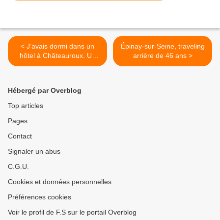
< J’avais dormi dans un
Épinay-sur-Seine, traveling
hôtel à Châteauroux. Un
arrière de 46 ans >
hôtel à Châteauroux ! (sic)
Hébergé par Overblog
Top articles
Pages
Contact
Signaler un abus
C.G.U.
Cookies et données personnelles
Préférences cookies
Voir le profil de F.S sur le portail Overblog